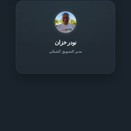
نودر خزان
مدير التسويق الشبكي