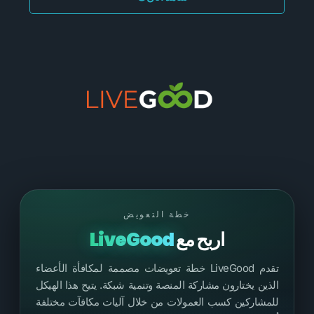
خطة التعويض
اربح مع
LiveGood
تقدم LiveGood خطة تعويضات مصممة لمكافأة الأعضاء
الذين يختارون مشاركة المنصة وتنمية شبكة. يتيح هذا الهيكل
للمشاركين كسب العمولات من خلال آليات مكافآت مختلفة