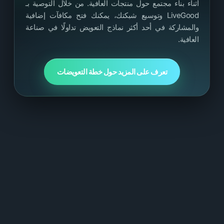
أثناء بناء مجتمع حول منتجات العافية. من خلال التوصية بـ
LiveGood وتوسيع شبكتك، يمكنك فتح مكافآت إضافية
والمشاركة في أحد أكثر نماذج التعويض تداولًا في صناعة
العافية.
تعرف على المزيد حول خطة التعويضات