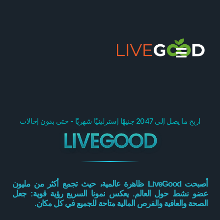
اربح ما يصل إلى 2047 جنيهًا إسترلينيًا شهريًا - حتى بدون إحالات
LIVEGOOD
أصبحت LiveGood ظاهرة عالمية، حيث تجمع أكثر من مليون
عضو نشط حول العالم. يعكس نمونا السريع رؤية قوية: جعل
الصحة والعافية والفرص المالية متاحة للجميع في كل مكان.