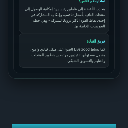
لماذا ينضم الناس؟
ينجذب الأعضاء إلى عاملين رئيسيين: إمكانية الوصول إلى
منتجات العافية بأسعار تنافسية وإمكانية المشاركة في
إحدى نقاط القوة الأكثر ترويجًا للشركة - وهي خطة
التعويضات الخاصة بها.
فريق القيادة
كما تسلط LiveGood الضوء على هيكل قيادي واضح،
يشمل مسؤولين تنفيذيين مرتبطين بتطوير المنتجات
والتعليم والتسويق الشبكي.