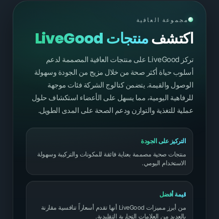
مجموعة العافية
اكتشف
منتجات LiveGood
تركز LiveGood على منتجات العافية المصممة لدعم
أسلوب حياة أكثر صحة من خلال مزيج من الجودة وسهولة
الوصول والقيمة. يتضمن كتالوج الشركة فئات موجهة
للرفاهية اليومية، مما يسهل على الأعضاء استكشاف حلول
عملية للتغذية والتوازن ودعم الصحة على المدى الطويل.
التركيز على الجودة
منتجات صحية مصممة بعناية فائقة للمكونات والتركيبة وسهولة
الاستخدام اليومي.
قيمة أفضل
من أبرز مميزات LiveGood أنها تقدم أسعاراً تنافسية مقارنة
بالعديد من العلامات التجارية التقليدية.