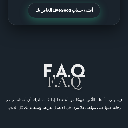
أنشئ حساب LiveGood الخاص بك
F.A.Q
F.A.Q
فيما يلي الأسئلة الأكثر شيوعًا من أعضائنا. إذا كانت لديك أي أسئلة لم تتم
الإجابة عليها على موقعنا، فلا تتردد في الاتصال بفريقنا وسنقدم لك كل الدعم.