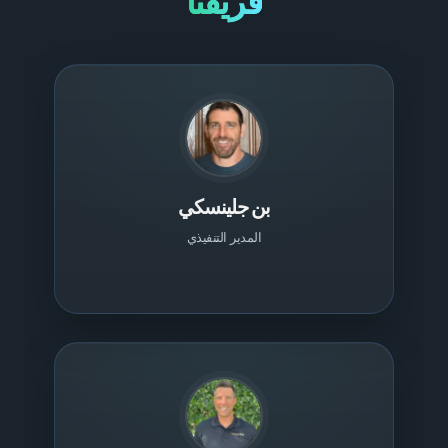
فريقنا
بن جلينسكي
المدير التنفيذي