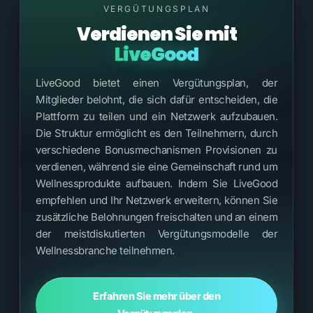
VERGÜTUNGSPLAN
Verdienen Sie mit
LiveGood
LiveGood bietet einen Vergütungsplan, der
Mitglieder belohnt, die sich dafür entscheiden, die
Plattform zu teilen und ein Netzwerk aufzubauen.
Die Struktur ermöglicht es den Teilnehmern, durch
verschiedene Bonusmechanismen Provisionen zu
verdienen, während sie eine Gemeinschaft rund um
Wellnessprodukte aufbauen. Indem Sie LiveGood
empfehlen und Ihr Netzwerk erweitern, können Sie
zusätzliche Belohnungen freischalten und an einem
der meistdiskutierten Vergütungsmodelle der
Wellnessbranche teilnehmen.
Erfahren Sie mehr über den