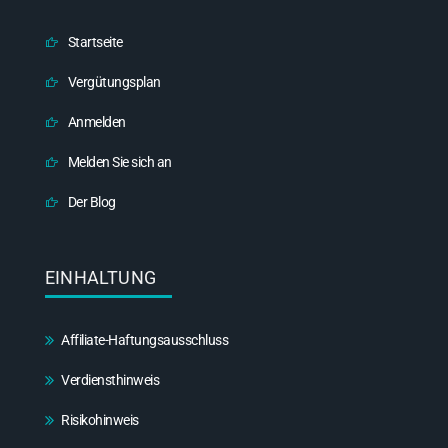
Startseite
Vergütungsplan
Anmelden
Melden Sie sich an
Der Blog
EINHALTUNG
Affiliate-Haftungsausschluss
Verdiensthinweis
Risikohinweis