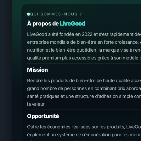
QUI SOMMES-NOUS ?
À propos de
LiveGood
LiveGood a été fondée en 2022 et s’est rapidement d
entreprise mondiale de bien-être en forte croissance. A
nutrition et le bien-être quotidien, la marque vise à re
qualité premium plus accessibles grâce à son modèle b
Mission
Rendre les produits de bien-être de haute qualité acce
grand nombre de personnes en combinant prix abordab
santé pratiques et une structure d'adhésion simple c
la valeur.
Opportunité
Outre les économies réalisées sur les produits, LiveG
également un système de rémunération pour les memb