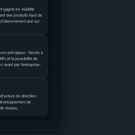
gagné en visibilité
ant des produits haut de
e d'abonnement axé sur
rs principaux : l’accès à
fs et la possibilité de
en avant par l’entreprise :
ructure de direction
u développement de
 de réseau.