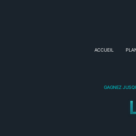
ACCUEIL
PLA
GAGNEZ JUSQU