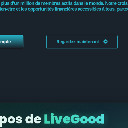
us d’un million de membres actifs dans le monde. Notre croissa
bien-être et les opportunités financières accessibles à tous, parto
ompte
Regardez maintenant
opos de
LiveGood