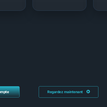
ompte
Regardez maintenant