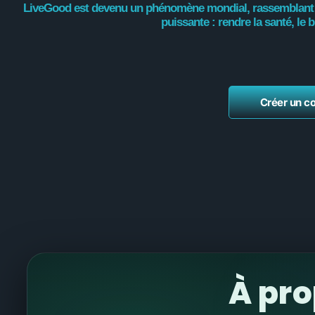
LiveGood est devenu un phénomène mondial, rassemblant pl
puissante : rendre la santé, le 
Créer un c
À pr