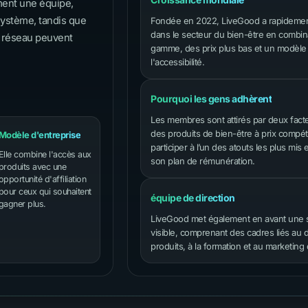
ment une équipe,
système, tandis que
Fondée en 2022, LiveGood a rapidement 
dans le secteur du bien-être en combin
 réseau peuvent
gamme, des prix plus bas et un modèl
l'accessibilité.
Pourquoi les gens adhèrent
Les membres sont attirés par deux facteu
des produits de bien-être à prix compétiti
Modèle d'entreprise
participer à l’un des atouts les plus mis 
Elle combine l'accès aux
son plan de rémunération.
produits avec une
opportunité d'affiliation
pour ceux qui souhaitent
équipe de direction
gagner plus.
LiveGood met également en avant une st
visible, comprenant des cadres liés a
produits, à la formation et au marketing