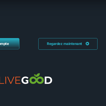
ompte
Regardez maintenant