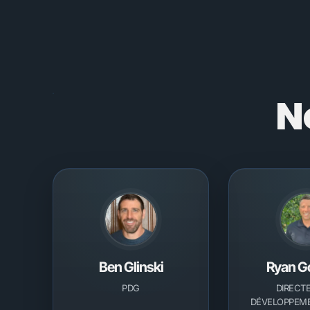
N
Ben Glinski
Ryan G
PDG
DIRECT
DÉVELOPPEME