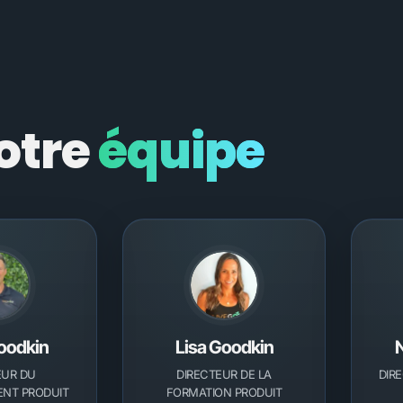
otre
équipe
oodkin
Lisa Goodkin
EUR DU
DIRECTEUR DE LA
DIR
NT PRODUIT
FORMATION PRODUIT