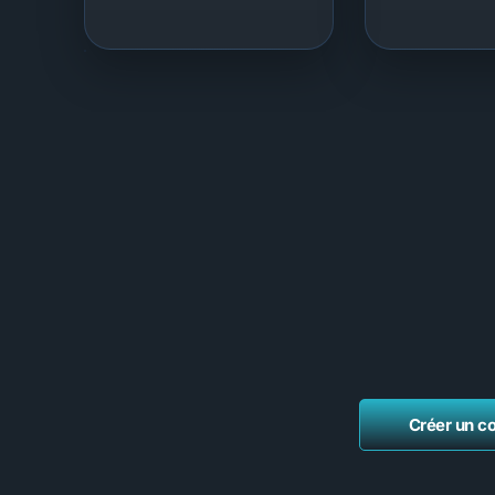
Créer un c