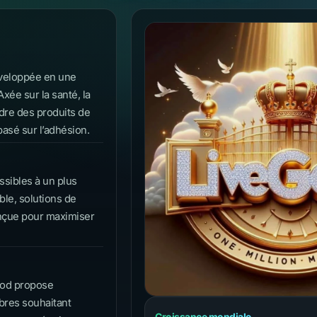
éveloppée en une
xée sur la santé, la
ndre des produits de
asé sur l’adhésion.
ssibles à un plus
le, solutions de
onçue pour maximiser
ood propose
res souhaitant
Croissance mondiale