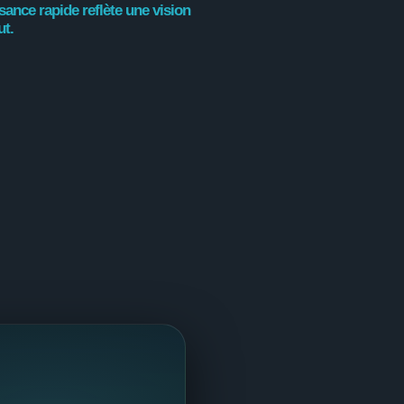
nce rapide reflète une vision
ut.