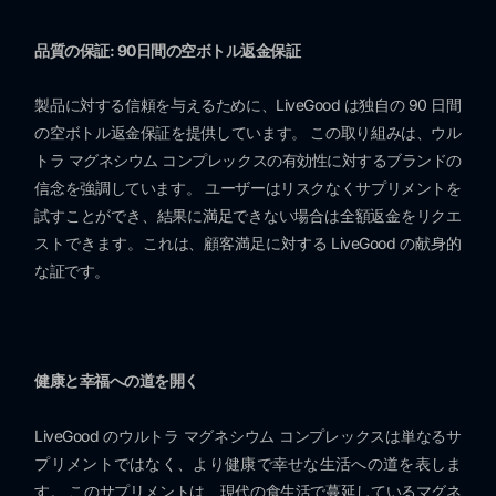
品質の保証: 90日間の空ボトル返金保証
製品に対する信頼を与えるために、LiveGood は独自の 90 日間
の空ボトル返金保証を提供しています。 この取り組みは、ウル
トラ マグネシウム コンプレックスの有効性に対するブランドの
信念を強調しています。 ユーザーはリスクなくサプリメントを
試すことができ、結果に満足できない場合は全額返金をリクエ
ストできます。これは、顧客満足に対する LiveGood の献身的
な証です。
健康と幸福への道を開く
LiveGood のウルトラ マグネシウム コンプレックスは単なるサ
プリメントではなく、より健康で幸せな生活への道を表しま
す。 このサプリメントは、現代の食生活で蔓延しているマグネ