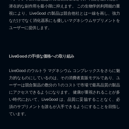
潜在的な副作用を最小限に抑えます。 この生物学的利用能の重
視により、LiveGood の製品は競合他社とは一線を画し、強力
なだけでなく消化器系にも優しいマグネシウムサプリメントを
ユーザーに提供します。
LiveGood の手頃な価格への取り組み
LiveGood のウルトラ マグネシウム コンプレックスをさらに魅
力的なものにしているのは、その消費者直販モデルであり、ユ
ーザーは競合製品の数分の 1 のコストで市場で最高品質の製品
にアクセスできるようになります。 健康が重視されることが多
い時代において、LiveGood は、品質に妥協することなく、必
須のサプリメントを誰もが入手できるようにすることを目指し
ています。