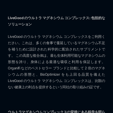
LiveGood のウルトラ マグネシウム コンプレックス: 包括的な
ソリューション
LiveGood のウルトラ マグネシウム コンプレックスをご利用く
ださい。これは、多くの食事で蔓延しているマグネシウム不足
を補うために設計された科学的に配合されたサプリメントで
す。 この高度な複合体は、最も生体利用可能なマグネシウムの
形態を誇り、身体による最適な吸収と利用を保証します。
Organifi などのベストセラー ブランドと比較して 2 倍のマグネ
シウムの形態と、BioOptimizer をも上回る品質を備えた
LiveGood のウルトラ マグネシウム コンプレックスは、比類の
ない健康上の利点を提供するという同社の取り組みの証です。
ウルトラマグネシウムコンプレックスの背後にある科学を明ら