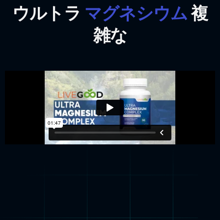
ウルトラ
マグネシウム
複
雑な