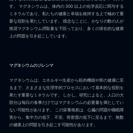
す。 マグネシウムは、体内の 300 以上の化学反応に関与する
ミネラルであり、私たちの健康と幸福を維持する上で極めて重
要な役割を果たしています。 残念なことに、かなりの数の人が
推奨マグネシウム摂取量を下回っており、多くの潜在的な健康
上の問題を引き起こしています。
マグネシウムのジレンマ
マグネシウムは、エネルギー生産から筋肉機能や骨の健康に至
るまで、さまざまな生理学的プロセスにおいて基本的な役割を
果たす重要なミネラルです。 しかし、研究によると、人口の大
部分は毎日の食事だけではマグネシウムの必要量を満たしてい
ない可能性があります。 この栄養格差は、心臓の問題や睡眠障
害から、集中力の低下、不安、骨密度の低下に至るまで、無数
の健康上の問題を引き起こす可能性があります。