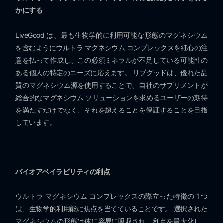
かにする
LiveGood は、最も生物学的に利用可能な形態のマグネシウム
を含むようにウルトラ マグネシウム コンプレックスを細心の注
意を払って作成し、この必須ミネラルが不足している可能性の
ある個人の特定のニーズに応えます。 リブグッドは、優れた品
質のマグネシウム源を使用することで、自社のサプリメントが
総合的なマグネシウム ソリューションを求めるユーザーの期待
を満たすだけでなく、それを超えることを保証することを目指
しています。
バイオアベイラビリティの利点
ウルトラ マグネシウム コンプレックスの際立った特徴の 1 つ
は、生物学的利用能に焦点を当てていることです。 選択された
マグネシウムの形態は体に容易に吸収され、利点を最大化し、