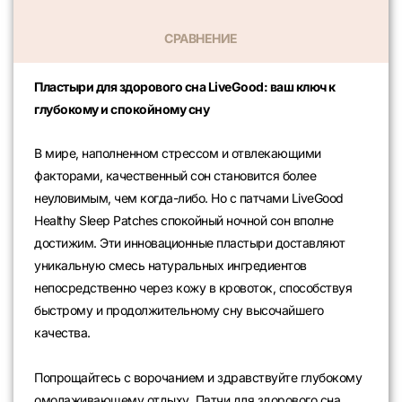
СРАВНЕНИЕ
Пластыри для здорового сна LiveGood: ваш ключ к
глубокому и спокойному сну
В мире, наполненном стрессом и отвлекающими
факторами, качественный сон становится более
неуловимым, чем когда-либо. Но с патчами LiveGood
Healthy Sleep Patches спокойный ночной сон вполне
достижим. Эти инновационные пластыри доставляют
уникальную смесь натуральных ингредиентов
непосредственно через кожу в кровоток, способствуя
быстрому и продолжительному сну высочайшего
качества.
Попрощайтесь с ворочанием и здравствуйте глубокому
омолаживающему отдыху. Патчи для здорового сна