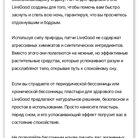
LiveGood созданы для того, чтобы помочь вам быстро
заснуть и спать всю ночь, гарантируя, что вы проснетесь
отдохнувшим и бодрым.
Используя силу природы, патчи LiveGood не содержат
агрессивных химикатов и синтетических ингредиентов.
Вместо этого они полагаются на нежные, но эффективные
растительные средства, которые успокаивают разум и
расслабляют тело, открывая путь к спокойному сну.
Если вы страдаете от периодической бессонницы или
хронической бессонницы, пластыри для здорового сна
LiveGood предлагают натуральное решение, безопасное и
простое в использовании. Просто нанесите пластырь
перед сном, и его успокаивающий эффект погрузит вас в
состояние спокойствия.
Не позволяйте бессонным ночам лишить вас жизненных