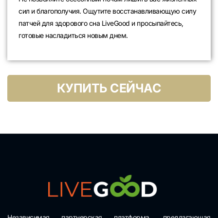
сил и благополучия. Ощутите восстанавливающую силу
патчей для здорового сна LiveGood и просыпайтесь,
готовые насладиться новым днем.
КУПИТЬ СЕЙЧАС
Независимая партнерская платформа, предлагающая