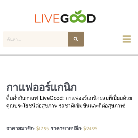
ค้นหา
กาแฟออร์แกนิก
ดื่มด่ำกับกาแฟ LiveGood: กาแฟออร์แกนิกผสมที่เปี่ยมด้วย
คุณประโยชน์ต่อสุขภาพ รสชาติเข้มข้นและดีต่อสุขภาพ!
ราคาสมาชิก:
$17.95
ราคาขายปลีก:
$24.95