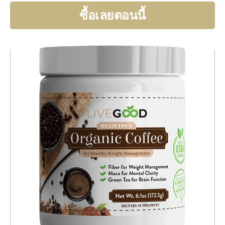
ซื้อเลยตอนนี้
ก่อน
ต่อ
หน้า
ไป