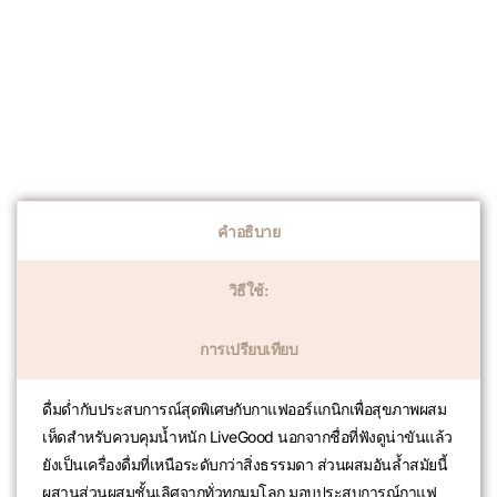
คำอธิบาย
วิธีใช้:
การเปรียบเทียบ
ดื่มด่ำกับประสบการณ์สุดพิเศษกับกาแฟออร์แกนิกเพื่อสุขภาพผสม
เห็ดสำหรับควบคุมน้ำหนัก LiveGood นอกจากชื่อที่ฟังดูน่าขันแล้ว
ยังเป็นเครื่องดื่มที่เหนือระดับกว่าสิ่งธรรมดา ส่วนผสมอันล้ำสมัยนี้
ผสานส่วนผสมชั้นเลิศจากทั่วทุกมุมโลก มอบประสบการณ์กาแฟ