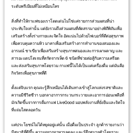
ระดับพรีเมียมที่ไม่เหมือนใคร
สิ่งที่ทำให้กาแฟของเราโดดเด่นไม่ใช่แค่รายการส่วนผสมที่น่า
ประทับใจเท่านั้น แต่ยังรวมถึงส่วนผสมที่คัดสรรมาอย่างพิถีพิถันเพื่อ
เสริมสร้างทั้งร่างกายและจิตใจ อัดแน่นไปด้วยไฟเบอร์ที่ดีต่อสุขภาพ
เพื่อควบคุมความหิว มาคาเพื่อเสริมสร้างการทำงานของสมองและ
อารมณ์ ชาเขียวเพื่อเสริมสร้างสุขภาพสมองและการเผาผลาญ และ
สารอะแดปโตเจนที่สกัดจากเห็ด 6 ชนิดที่ช่วยต่อสู้กับความเครียด
และส่งเสริมสุขภาพโดยรวม กาแฟนี้ไม่ได้เป็นแค่เครื่องดื่ม แต่มันคือ
กิจวัตรเพื่อสุขภาพที่ดี
ตั้งแต่จิบแรก คุณจะรู้สึกเหมือนได้เดินทางเข้าสู่โลกแห่งรสชาติและ
ความมีชีวิตชีวา บอกลาอาการกระวนกระวายและอาการอ่อนเพลียที่
มักเกิดขึ้นจากการดื่มกาแฟ LiveGood มอบพลังงานที่ยั่งยืนและจิตใจ
ที่แจ่มใสตลอดวัน
แต่ประโยชน์ไม่ได้หยุดอยู่แค่นั้น เมื่อดื่มเป็นประจำ ลูกค้ารายงานว่า
มีสมาธิที่ดีขึ้น ความอยากอาหารลดลง และรู้สึกสบายตัวโดยรวม