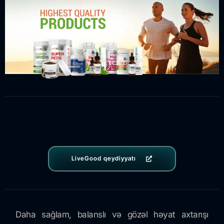
LiveGood qeydiyyatı
Daha sağlam, balanslı və gözəl həyat axtarışı