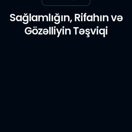
Sağlamlığın, Rifahın və
Gözəlliyin Təşviqi