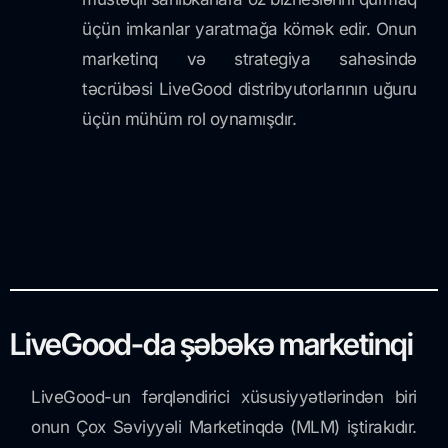
üçün imkanlar yaratmağa kömək edir. Onun
marketinq və strategiya sahəsində
təcrübəsi LiveGood distribyutorlarının uğuru
üçün mühüm rol oynamışdır.
LiveGood-da şəbəkə marketinqi
LiveGood-un fərqləndirici xüsusiyyətlərindən biri
onun Çox Səviyyəli Marketinqdə (MLM) iştirakıdır.