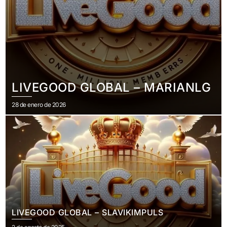
LIVEGOOD GLOBAL – MARIANLG
Publicado
28 de enero de 2026
el
LIVEGOOD GLOBAL – SLAVIKIMPULS
Publicado