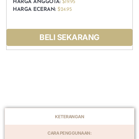
HARGA ANGGOTA:
$19.95
HARGA ECERAN:
$24.95
BELI SEKARANG
KETERANGAN
CARA PENGGUNAAN: