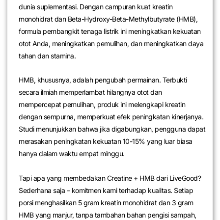
dunia suplementasi. Dengan campuran kuat kreatin
monohidrat dan Beta-Hydroxy-Beta-Methylbutyrate (HMB),
formula pembangkit tenaga listrik ini meningkatkan kekuatan
otot Anda, meningkatkan pemulihan, dan meningkatkan daya
tahan dan stamina.
HMB, khususnya, adalah pengubah permainan. Terbukti
secara ilmiah memperlambat hilangnya otot dan
mempercepat pemulihan, produk ini melengkapi kreatin
dengan sempurna, memperkuat efek peningkatan kinerjanya.
Studi menunjukkan bahwa jika digabungkan, pengguna dapat
merasakan peningkatan kekuatan 10-15% yang luar biasa
hanya dalam waktu empat minggu.
Tapi apa yang membedakan Creatine + HMB dari LiveGood?
Sederhana saja – komitmen kami terhadap kualitas. Setiap
porsi menghasilkan 5 gram kreatin monohidrat dan 3 gram
HMB yang manjur, tanpa tambahan bahan pengisi sampah,