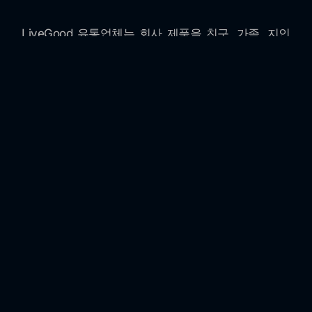
LiveGood 유통업체는 회사 제품을 친구, 가족, 지인
과 공유하도록 권장됩니다. 그들은 자신의 매출뿐만
아니라 팀에 합류한 사람들이 창출한 매출을 기준으
로 커미션을 받을 수 있습니다. 이는 한 개인의 성공
이 모든 사람에게 이익이 되는 협업 환경을 조성합니
다.
품질에 대한 약속
LiveGood은 제품의 품질을 위해 최선을 다하고 있습
니다. 이 회사는 엄격한 제조 표준을 따르고 있으며