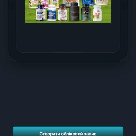
Створити обліковий запис