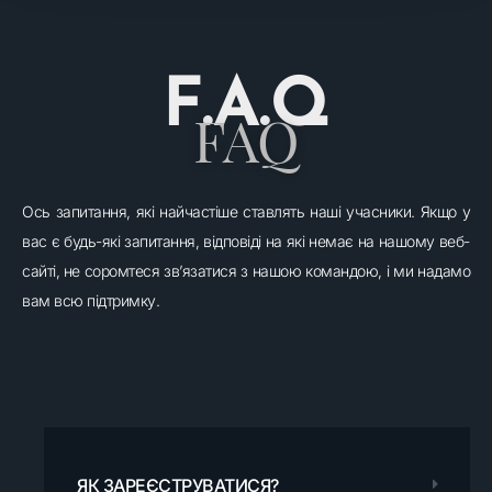
F.A.Q
FAQ
Ось запитання, які найчастіше ставлять наші учасники. Якщо у
вас є будь-які запитання, відповіді на які немає на нашому веб-
сайті, не соромтеся зв’язатися з нашою командою, і ми надамо
вам всю підтримку.
ЯК ЗАРЕЄСТРУВАТИСЯ?