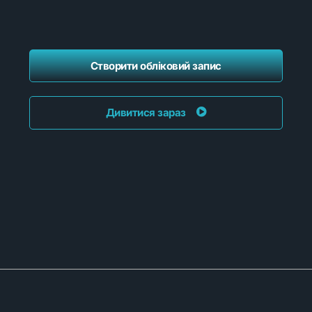
Створити обліковий запис
Дивитися зараз