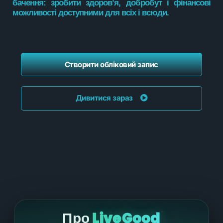
бачення: зробити здоров’я, добробут і фінансові
можливості доступними для всіх і всюди.
Створити обліковий запис
Дивитися зараз
Про
LiveGood