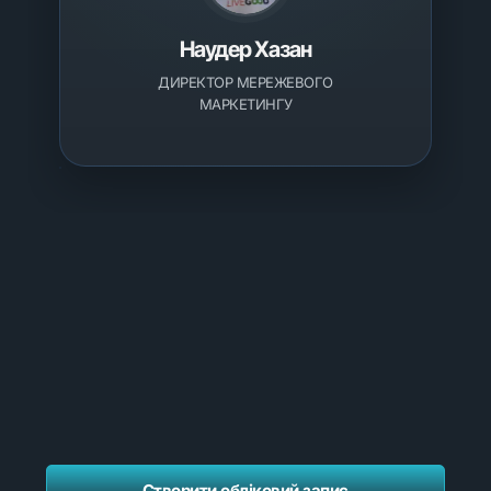
Наудер Хазан
ДИРЕКТОР МЕРЕЖЕВОГО
МАРКЕТИНГУ
Створити обліковий запис