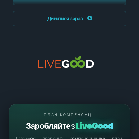
Дивитися зараз
ПЛАН КОМПЕНСАЦІЇ
Заробляйте з
LiveGood
LiveGood пропонує компенсаційний план,