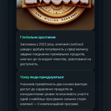
Глобальне зростання
Заснована у 2022 році, компанія LiveGood
швидко здобула популярність у сфері велнесу
завдяки поєднанню преміальних продуктів,
нижчих цін та моделі членства, орієнтованої на
доступність.
Чому люди приєднуються
Учасників приваблюють два основні фактори:
доступ до оздоровчих продуктів за
конкурентними цінами та можливість участі в
одній з найбільш просуваних сильних сторін
компанії — її компенсаційній програмі.