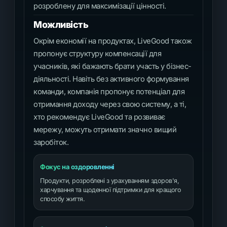
розроблену для максимізації цінності.
Можливість
Окрім економії на продуктах, LiveGood також
пропонує структуру компенсації для
учасників, які бажають брати участь у бізнес-
діяльності. Навіть без активного формування
команди, компанія пропонує потенціал для
отримання доходу через свою систему, а ті,
хто рекомендує LiveGood та розвиває
мережу, можуть отримати значно вищий
заробіток.
Фокус на оздоровленні
Продукти, розроблені з урахуванням здоров'я,
харчування та щоденної підтримки для кращого
способу життя.