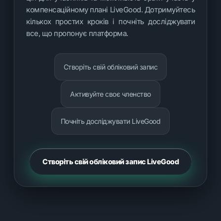
компенсаційному плані LiveGood. Дотримуйтесь
кількох простих кроків і почніть досліджувати
все, що пропонує платформа.
Створіть свій обліковий запис
Активуйте своє членство
Почніть досліджувати LiveGood
Створіть свій обліковий запис LiveGood