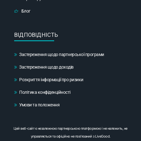
Блог
ВІДПОВІДНІСТЬ
Застереження щодо партнерської програми
Застереження щодо доходів
Розкриття інформації про ризики
Політика конфіденційності
Умови та положення
Цей веб-сайт є незалежною партнерською платформою і не належить, не
управляється та офіційно не пов'язаний з LiveGood.