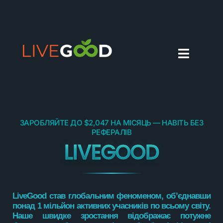
УКРАЇНСЬКА
ЗАРОБЛЯЙТЕ ДО $2,047 НА МІСЯЦЬ — НАВІТЬ БЕЗ
РЕФЕРАЛІВ
LIVEGOOD
LiveGood став глобальним феноменом, об’єднавши
понад 1 мільйон активних учасників по всьому світу.
Наше швидке зростання відображає потужне