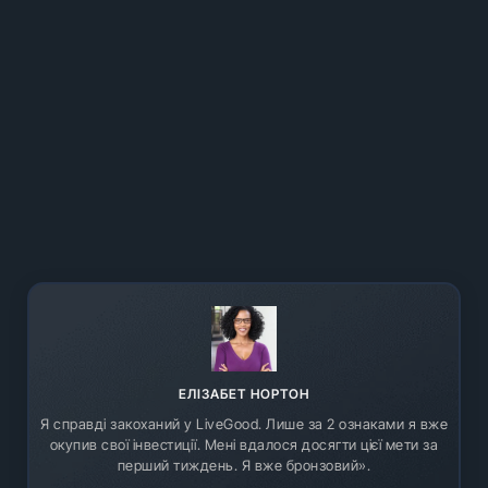
ЕЛІЗАБЕТ НОРТОН
Я справді закоханий у LiveGood. Лише за 2 ознаками я вже
окупив свої інвестиції. Мені вдалося досягти цієї мети за
перший тиждень. Я вже бронзовий».