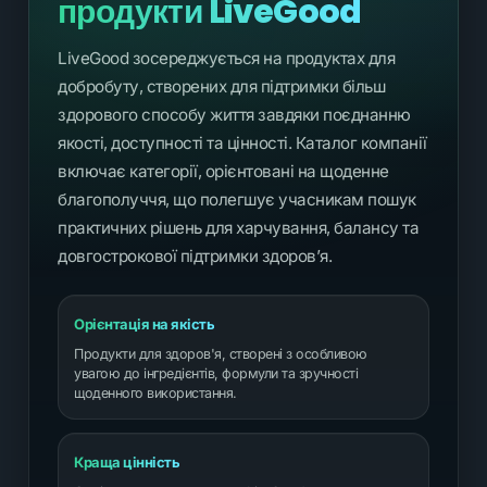
продукти LiveGood
LiveGood зосереджується на продуктах для
добробуту, створених для підтримки більш
здорового способу життя завдяки поєднанню
якості, доступності та цінності. Каталог компанії
включає категорії, орієнтовані на щоденне
благополуччя, що полегшує учасникам пошук
практичних рішень для харчування, балансу та
довгострокової підтримки здоров’я.
Орієнтація на якість
Продукти для здоров'я, створені з особливою
увагою до інгредієнтів, формули та зручності
щоденного використання.
Краща цінність