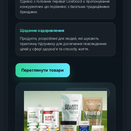
Однією з головних переваг LiveGood є пропонування
конкурентних цін порівняно з багатьма традиційними
брендами.
Щоденне оздоровлення
Продукти, розроблені для людей, які шукають
практичну підтримку для досягнення повсякденних
цілей у сфері здоров'я та способу життя.
Переглянути товари
ПРЕМІУМ-ВЕЛНЕС