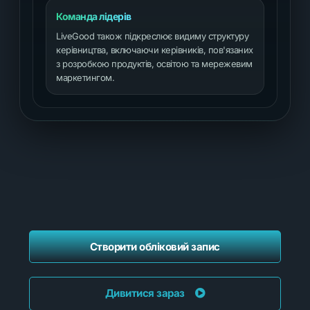
Команда лідерів
LiveGood також підкреслює видиму структуру
керівництва, включаючи керівників, пов'язаних
з розробкою продуктів, освітою та мережевим
маркетингом.
Створити обліковий запис
Дивитися зараз