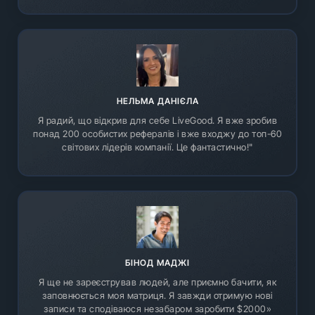
НЕЛЬМА ДАНІЄЛА
Я радий, що відкрив для себе LiveGood. Я вже зробив
понад 200 особистих рефералів і вже входжу до топ-60
світових лідерів компанії. Це фантастично!"
БІНОД МАДЖІ
Я ще не зареєстрував людей, але приємно бачити, як
заповнюється моя матриця. Я завжди отримую нові
записи та сподіваюся незабаром заробити $2000»