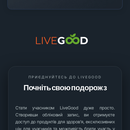
ПРИЄДНУЙТЕСЬ ДО LIVEGOOD
Почніть свою подорож з
LiveGood
Стати учасником LiveGood дуже просто.
Створивши обліковий запис, ви отримуєте
доступ до продуктів для здоров’я, ексклюзивних
цін для учасників та можливість брати участь у