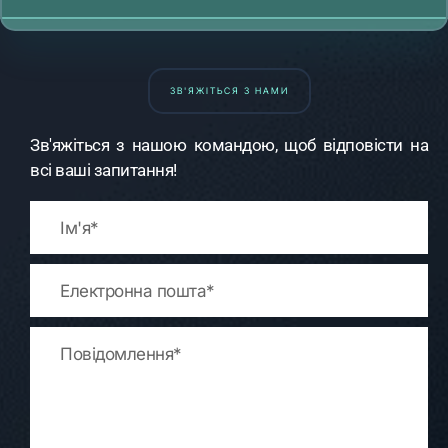
ЗВ'ЯЖІТЬСЯ З НАМИ
Зв'яжіться з нашою командою, щоб відповісти на
всі ваші запитання!