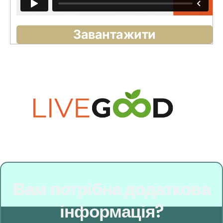
Завантажити
Вам потрібна додаткова
інформація?