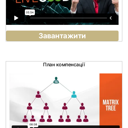
Завантажити
План компенсації