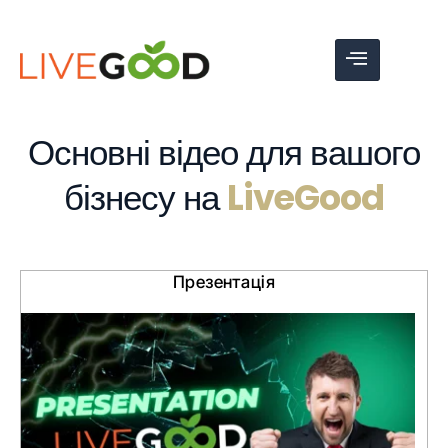
Основні відео для вашого
бізнесу на
LiveGood
Презентація