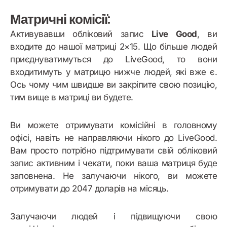
Матричні комісії:
Активувавши обліковий запис
Live Good
, ви
входите до нашої матриці 2×15. Що більше людей
приєднуватимуться до LiveGood, то вони
входитимуть у матрицю нижче людей, які вже є.
Ось чому чим швидше ви закріпите свою позицію,
тим вище в матриці ви будете.
Ви можете отримувати комісійні в головному
офісі, навіть не направляючи нікого до LiveGood.
Вам просто потрібно підтримувати свій обліковий
запис активним і чекати, поки ваша матриця буде
заповнена. Не залучаючи нікого, ви можете
отримувати до 2047 доларів на місяць.
Залучаючи людей і підвищуючи свою