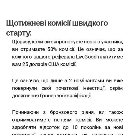
Щотижневі комісії швидкого
старту:
Щоразу, коли ви запропонуєте нового учасника,
ви отримаєте 50% комісії. Це означає, що за
кожного вашого реферала LiveGood платитиме
вам 25 доларів США комісії.
Це означає, що лише з 2 номінантами ви вже
повернули свої початкові інвестиції, окрім
досягнення бронзової кваліфікації.
Починаючи з бронзового рівня, ви також
отримуватимете непрямі комісії. Ви можете
заробляти відсоток до 10 поколінь за нові
реєстрації вашої команди, як показано на