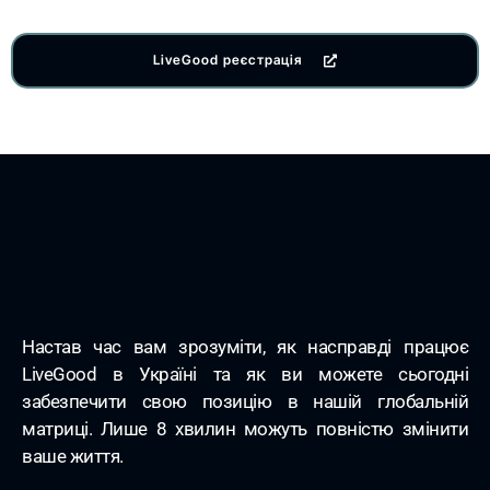
LiveGood реєстрація
Настав час вам зрозуміти, як насправді працює
LiveGood в Україні та як ви можете сьогодні
забезпечити свою позицію в нашій глобальній
матриці. Лише 8 хвилин можуть повністю змінити
ваше життя.