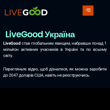
LiveGood Україна
LiveGood
став глобальним явищем, набравши понад 1
мільйон активних учасників в Україні та по всьому
світу.
Перегляньте відео, щоб дізнатися, як можна заробити
до 2047 доларів США, навіть не реєструючись.