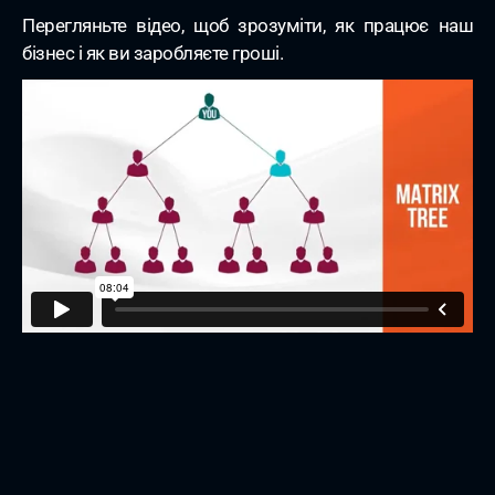
Перегляньте відео, щоб зрозуміти, як працює наш
бізнес і як ви заробляєте гроші.