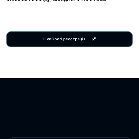
LiveGood реєстрація