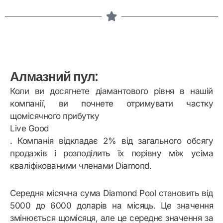
Алмазний пул:
Коли ви досягнете діамантового рівня в нашій
компанії, ви почнете отримувати частку
щомісячного прибутку
Live Good
. Компанія відкладає 2% від загального обсягу
продажів і розподілить їх порівну між усіма
кваліфікованими членами Diamond.
Середня місячна сума Diamond Pool становить від
5000 до 6000 доларів на місяць. Це значення
змінюється щомісяця, але це середнє значення за