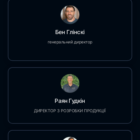
Бен Глінскі
генеральний директор
Раян Гудкін
ДИРЕКТОР З РОЗРОБКИ ПРОДУКЦІЇ