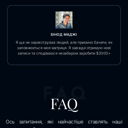
БІНОД МАДЖІ
Я ще не зареєстрував людей, але приємно бачити, як
заповнюється моя матриця. Я завжди отримую нові
записи та сподіваюся незабаром заробити $2000»
F.A.Q
FAQ
Ось запитання, які найчастіше ставлять наші