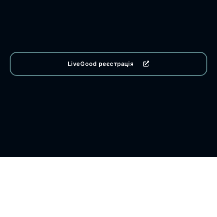
LiveGood реєстрація