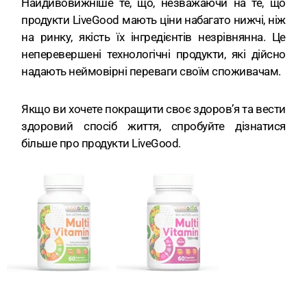
Найдивовижніше те, що, незважаючи на те, що
продукти LiveGood мають ціни набагато нижчі, ніж
на ринку, якість їх інгредієнтів незрівнянна. Це
неперевершені технологічні продукти, які дійсно
надають неймовірні переваги своїм споживачам.
Якщо ви хочете покращити своє здоров’я та вести
здоровий спосіб життя, спробуйте дізнатися
більше про продукти LiveGood.