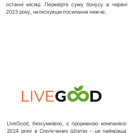
останні місяці. Перевірте суму бонусу в червні
2023 року, натиснувши посилання нижче.
Бонусний приклад
LiveGood, безсумнівно, є проривною компанією
2024 року в Сполучених Штатах – це найкраща