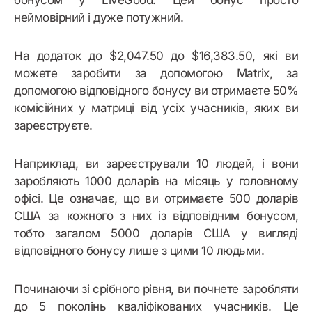
бонусом у LiveGood. Цей бонус просто
неймовірний і дуже потужний.
На додаток до $2,047.50 до $16,383.50, які ви
можете заробити за допомогою Matrix, за
допомогою відповідного бонусу ви отримаєте 50%
комісійних у матриці від усіх учасників, яких ви
зареєструєте.
Наприклад, ви зареєстрували 10 людей, і вони
заробляють 1000 доларів на місяць у головному
офісі. Це означає, що ви отримаєте 500 доларів
США за кожного з них із відповідним бонусом,
тобто загалом 5000 доларів США у вигляді
відповідного бонусу лише з цими 10 людьми.
Починаючи зі срібного рівня, ви почнете заробляти
до 5 поколінь кваліфікованих учасників. Це