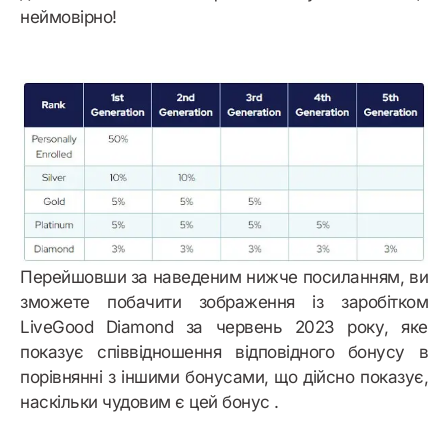
неймовірно!
Перейшовши за наведеним нижче посиланням, ви
зможете побачити зображення із заробітком
LiveGood Diamond за червень 2023 року, яке
показує співвідношення відповідного бонусу в
порівнянні з іншими бонусами, що дійсно показує,
наскільки чудовим є цей бонус .