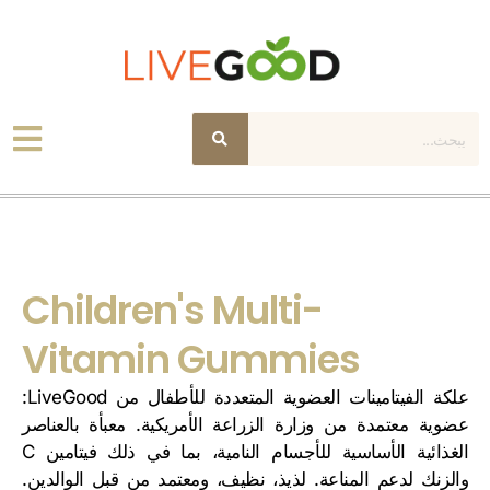
يبحث
Children's Multi-
Vitamin Gummies
علكة الفيتامينات العضوية المتعددة للأطفال من LiveGood:
عضوية معتمدة من وزارة الزراعة الأمريكية. معبأة بالعناصر
الغذائية الأساسية للأجسام النامية، بما في ذلك فيتامين C
والزنك لدعم المناعة. لذيذ، نظيف، ومعتمد من قبل الوالدين.