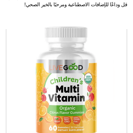
قل وداعًا للإضافات الاصطناعية ومرحبًا بالخير الصحي!
التالي
سابق