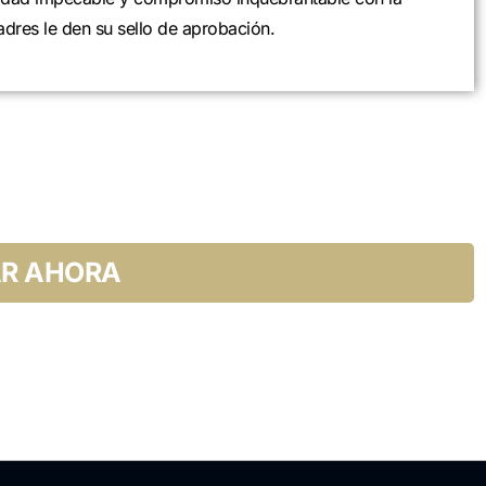
adres le den su sello de aprobación.
R AHORA