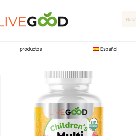
productos
Español
Anterior
Próximo