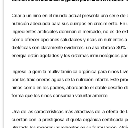
Criar a un niño en el mundo actual presenta una serie de d
nutrición adecuada para sus cuerpos en crecimiento. En 
ingredientes artificiales dominan el mercado, no es de e
cómo ofrecer opciones saludables y ricas en nutrientes a
dietéticas son claramente evidentes: un asombroso 30% d
energía están agotados y los sistemas inmunológicos pa
Ingrese la gomita multivitamínica orgánica para niños L
por las traicioneras aguas de la nutrición infantil. Este 
niños como en los padres, abordando el doble desafío de
forma que los niños consuman voluntariamente.
Una de las características más atractivas de la oferta d
cuentan con la prestigiosa etiqueta orgánica certificada 
utilizado los mejores ingredientes en su formulación. Atr