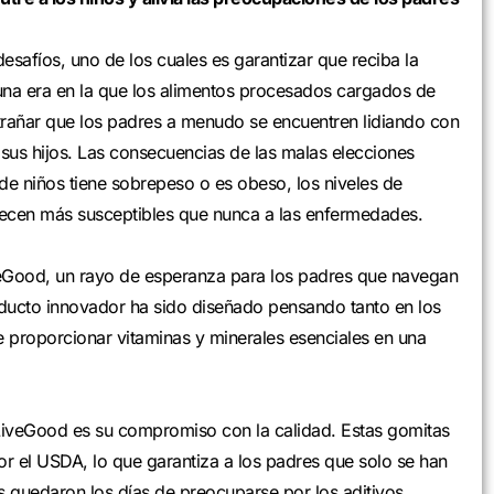
esafíos, uno de los cuales es garantizar que reciba la
una era en la que los alimentos procesados cargados de
xtrañar que los padres a menudo se encuentren lidiando con
 sus hijos. Las consecuencias de las malas elecciones
e niños tiene sobrepeso o es obeso, los niveles de
recen más susceptibles que nunca a las enfermedades.
iveGood, un rayo de esperanza para los padres que navegan
producto innovador ha sido diseñado pensando tanto en los
 proporcionar vitaminas y minerales esenciales en una
e LiveGood es su compromiso con la calidad. Estas gomitas
por el USDA, lo que garantiza a los padres que solo se han
ás quedaron los días de preocuparse por los aditivos