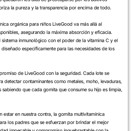
oriza la pureza y la transparencia por encima de todo.
ínica orgánica para niños LiveGood va más allá al
sponibles, asegurando la máxima absorción y eficacia.
l sistema inmunológico con el poder de la vitamina C y el
al diseñado específicamente para las necesidades de los
mpromiso de LiveGood con la seguridad. Cada lote se
ara detectar contaminantes como metales, moho, levaduras,
os sabiendo que cada gomita que consume su hijo es limpia,
star en nuestra contra, la gomita multivitamínica
ra los padres que se esfuerzan por brindar el mejor
alidad impecable y compromiso inquebrantable con la