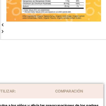
TILIZAR:
COMPARACIÓN
tre a los niños y alivia las preocupaciones de los padres