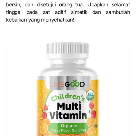
bersih, dan disetujui orang tua. Ucapkan selamat
tinggal pada zat aditif sintetik dan sambutlah
kebaikan yang menyehatkan!
Sebelumnya
Berikutnya