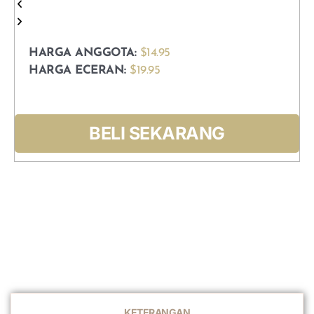
HARGA ANGGOTA:
$14.95
HARGA ECERAN:
$19.95
BELI SEKARANG
KETERANGAN