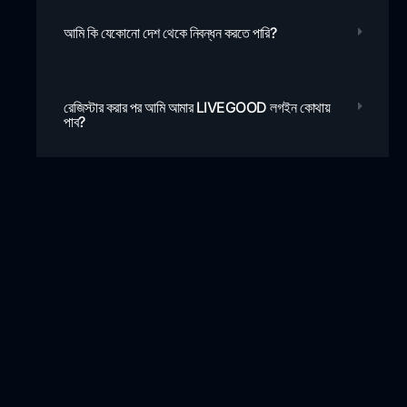
আমি কি যেকোনো দেশ থেকে নিবন্ধন করতে পারি?
রেজিস্টার করার পর আমি আমার LIVEGOOD লগইন কোথায়
পাব?