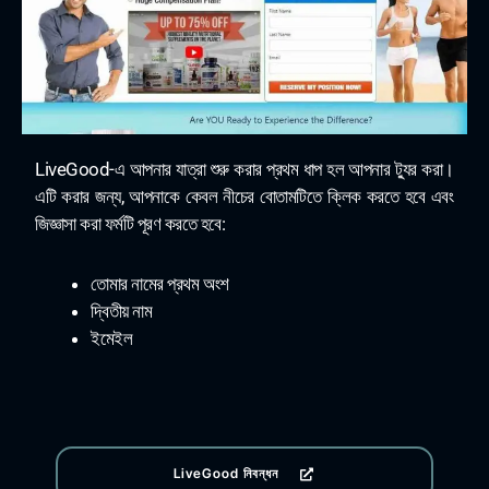
LiveGood-এ আপনার যাত্রা শুরু করার প্রথম ধাপ হল আপনার ট্যুর করা।
এটি করার জন্য, আপনাকে কেবল নীচের বোতামটিতে ক্লিক করতে হবে এবং
জিজ্ঞাসা করা ফর্মটি পূরণ করতে হবে:
তোমার নামের প্রথম অংশ
দ্বিতীয় নাম
ইমেইল
LiveGood নিবন্ধন