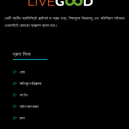
একটি স্বাধীন অ্যাফিলিয়েট প্ল্যাটফর্ম যা স্বচ্ছ তথ্য, শিক্ষামূলক বিষয়বস্তু এবং অফিসিয়াল লাইভগুড
ওয়েবসাইটে রেফারেল অ্যাক্সেস প্রদান করে।
দ্রুত লিংক
হোম
ক্ষতিপূরণ পরিকল্পনা
লগ ইন
সাইন আপ করুন
ব্লগ