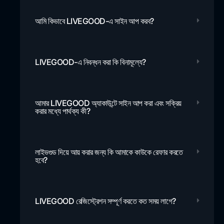
আমি কিভাবে LIVEGOOD-এ সাইন আপ করব?
LIVEGOOD-এ নিবন্ধন করা কি বিনামূল্যে?
আমার LIVEGOOD অ্যাকাউন্টে সাইন আপ করা এবং সক্রিয়
করার মধ্যে পার্থক্য কী?
লাইভগুড দিয়ে আয় করার জন্য কি আমাকে কাউকে রেফার করতে
হবে?
LIVEGOOD রেজিস্ট্রেশন সম্পূর্ণ করতে কত সময় লাগে?