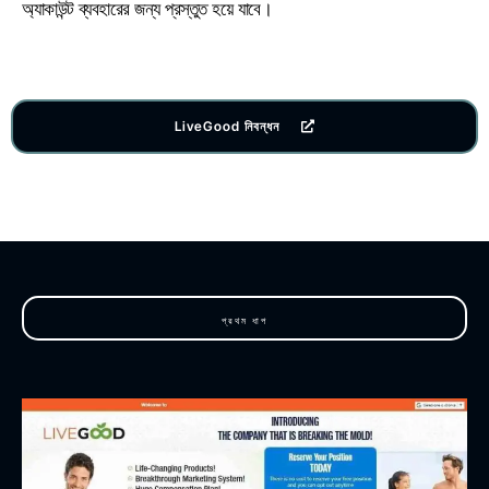
অ্যাকাউন্ট ব্যবহারের জন্য প্রস্তুত হয়ে যাবে।
LiveGood নিবন্ধন
প্রথম ধাপ