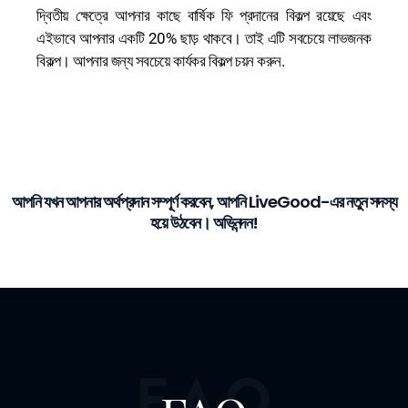
দ্বিতীয় ক্ষেত্রে আপনার কাছে বার্ষিক ফি প্রদানের বিকল্প রয়েছে এবং
এইভাবে আপনার একটি 20% ছাড় থাকবে। তাই এটি সবচেয়ে লাভজনক
বিকল্প। আপনার জন্য সবচেয়ে কার্যকর বিকল্প চয়ন করুন.
আপনি যখন আপনার অর্থপ্রদান সম্পূর্ণ করবেন, আপনি LiveGood-এর নতুন সদস্য
হয়ে উঠবেন। অভিনন্দন!
F.A.Q