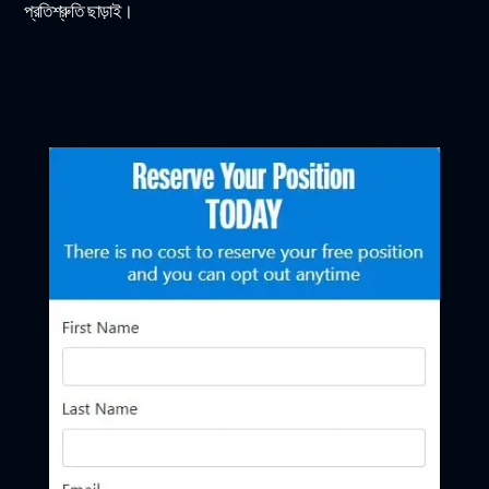
প্রতিশ্রুতি ছাড়াই।