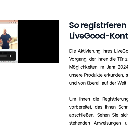
So registrieren
LiveGood-Kon
Die Aktivierung Ihres LiveGo
Vorgang, der Ihnen die Tür 
Möglichkeiten im Jahr 2024 
unsere Produkte erkunden, s
und von überall auf der Wel
Um Ihnen die Registrierung
vorbereitet, das Ihnen Schri
abschließen. Sehen Sie sic
stehenden Anweisungen u