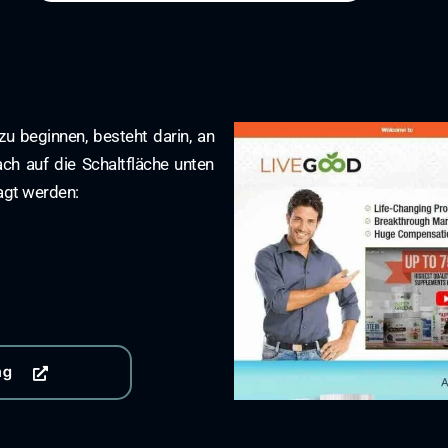
zu beginnen, besteht darin, an
ach auf die Schaltfläche unten
ragt werden:
ng