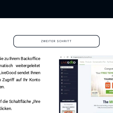
ZWEITER SCHRITT
ie zu Ihrem Backoffice
atisch weitergeleitet
 LiveGood sendet Ihnen
 Zugriff auf Ihr Konto
en.
f die Schaltfläche „Ihre
licken.