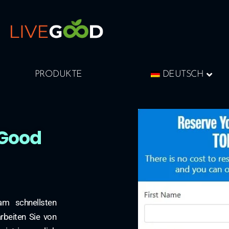
PRODUKTE
DEUTSCH
eGood
am schnellsten
beiten Sie von