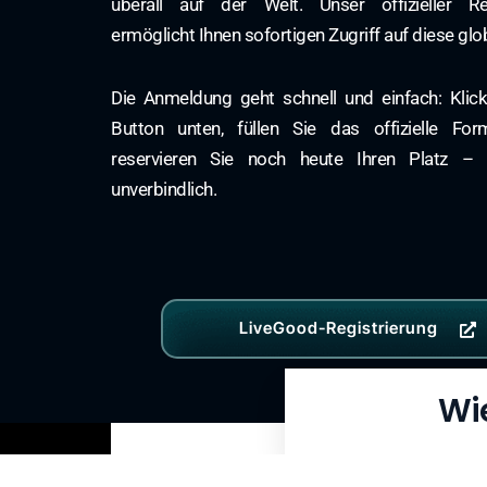
überall auf der Welt. Unser offizieller Regi
ermöglicht Ihnen sofortigen Zugriff auf diese gl
Die Anmeldung geht schnell und einfach: Klic
Button unten, füllen Sie das offizielle Fo
reservieren Sie noch heute Ihren Platz –
unverbindlich.
LiveGood-Registrierung
Wi