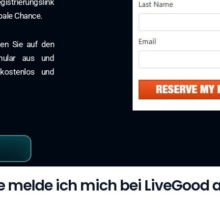
strierungslink
obale Chance.
ken Sie auf den
rmular aus und
 kostenlos und
e melde ich mich bei LiveGood 