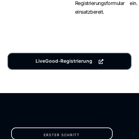
Registrierungsformular ei
einsatzbereit.
LiveGood-Registrierung
ERSTER SCHRITT