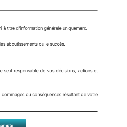
 à titre d'information générale uniquement.
 des aboutissements ou le succès.
re seul responsable de vos décisions, actions et
, dommages ou conséquences résultant de votre
 compte