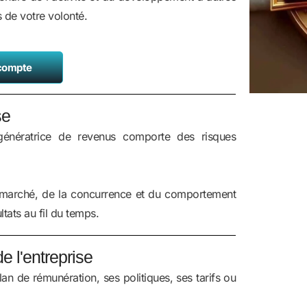
s de votre volonté.
 compte
se
 génératrice de revenus comporte des risques
u marché, de la concurrence et du comportement
ltats au fil du temps.
 l'entreprise
an de rémunération, ses politiques, ses tarifs ou