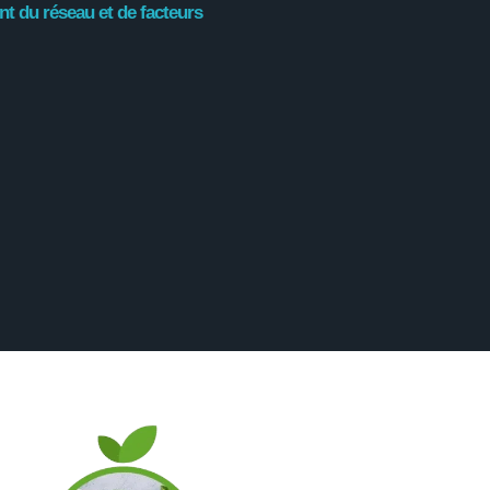
nt du réseau et de facteurs