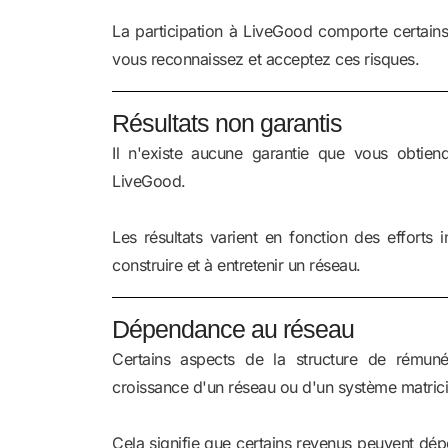
La participation à LiveGood comporte certains r
vous reconnaissez et acceptez ces risques.
Résultats non garantis
Il n'existe aucune garantie que vous obtiend
LiveGood.
Les résultats varient en fonction des efforts 
construire et à entretenir un réseau.
Dépendance au réseau
Certains aspects de la structure de rému
croissance d'un réseau ou d'un système matrici
Cela signifie que certains revenus peuvent dép