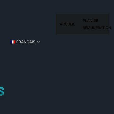
PLAN DE
ACCUEIL
RÉMUNÉRATION
FRANÇAIS
s