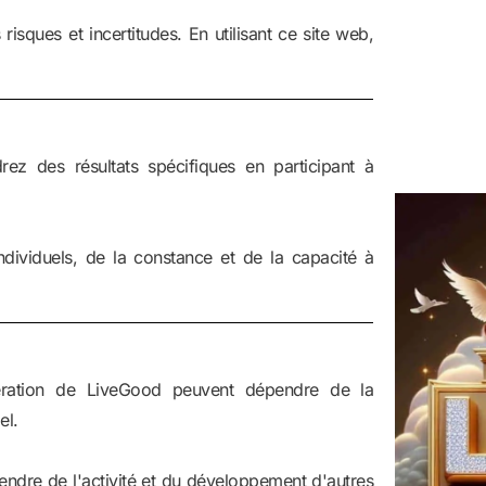
isques et incertitudes. En utilisant ce site web,
rez des résultats spécifiques en participant à
individuels, de la constance et de la capacité à
nération de LiveGood peuvent dépendre de la
el.
endre de l'activité et du développement d'autres