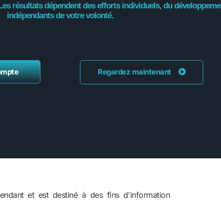
Les résultats dépendent des efforts individuels, du développeme
indépendants de votre volonté.
ompte
Regardez maintenant
pendant et est destiné à des fins d'information