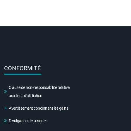
CONFORMITÉ
Clause de non-responsabilité relative
aux liens d'affiliation
Avertissement concernant les gains
Divulgation des risques