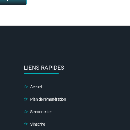
LIENS RAPIDES
Accueil
Plan de rémunération
Se connecter
S'inscrire