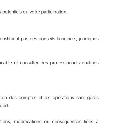
potentiels ou votre participation.
nstituent pas des conseils financiers, juridiques
nable et consulter des professionnels qualifiés
estion des comptes et les opérations sont gérés
Good.
ons, modifications ou conséquences liées à