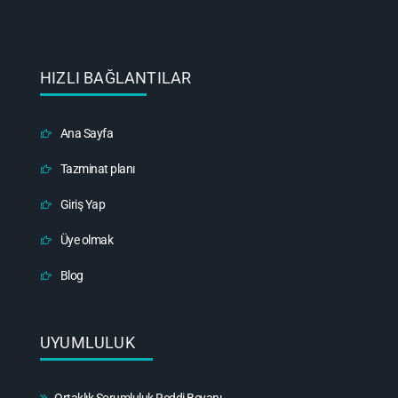
HIZLI BAĞLANTILAR
Ana Sayfa
Tazminat planı
Giriş Yap
Üye olmak
Blog
UYUMLULUK