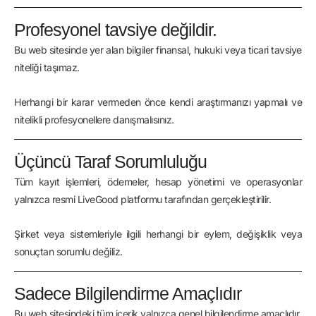
Profesyonel tavsiye değildir.
Bu web sitesinde yer alan bilgiler finansal, hukuki veya ticari tavsiye
niteliği taşımaz.
Herhangi bir karar vermeden önce kendi araştırmanızı yapmalı ve
nitelikli profesyonellere danışmalısınız.
Üçüncü Taraf Sorumluluğu
Tüm kayıt işlemleri, ödemeler, hesap yönetimi ve operasyonlar
yalnızca resmi LiveGood platformu tarafından gerçekleştirilir.
Şirket veya sistemleriyle ilgili herhangi bir eylem, değişiklik veya
sonuçtan sorumlu değiliz.
Sadece Bilgilendirme Amaçlıdır
Bu web sitesindeki tüm içerik yalnızca genel bilgilendirme amaçlıdır.