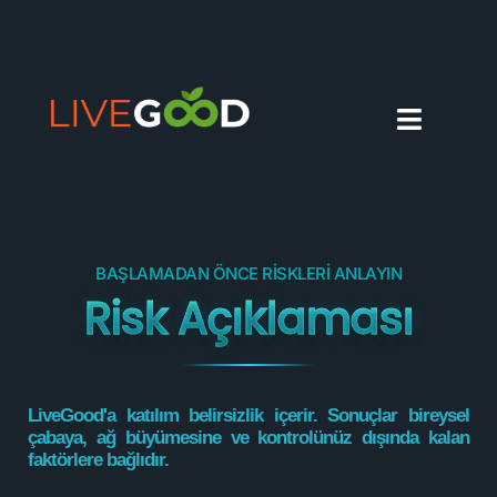
ÇE
BAŞLAMADAN ÖNCE RISKLERI ANLAYIN
Risk Açıklaması
LiveGood'a katılım belirsizlik içerir. Sonuçlar bireysel
çabaya, ağ büyümesine ve kontrolünüz dışında kalan
faktörlere bağlıdır.