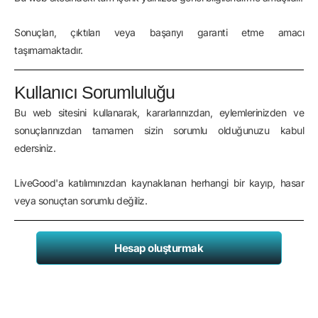
Sonuçları, çıktıları veya başarıyı garanti etme amacı
taşımamaktadır.
Kullanıcı Sorumluluğu
Bu web sitesini kullanarak, kararlarınızdan, eylemlerinizden ve
sonuçlarınızdan tamamen sizin sorumlu olduğunuzu kabul
edersiniz.
LiveGood'a katılımınızdan kaynaklanan herhangi bir kayıp, hasar
veya sonuçtan sorumlu değiliz.
Hesap oluşturmak