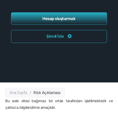
Hesap oluşturmak
Şimdi İzle
Ana Sayfa
/
Risk Açıklaması
Bu web sitesi bağımsız bir ortak tarafından işletilmektedir ve
yalnızca bilgilendirme amaçlıdır.