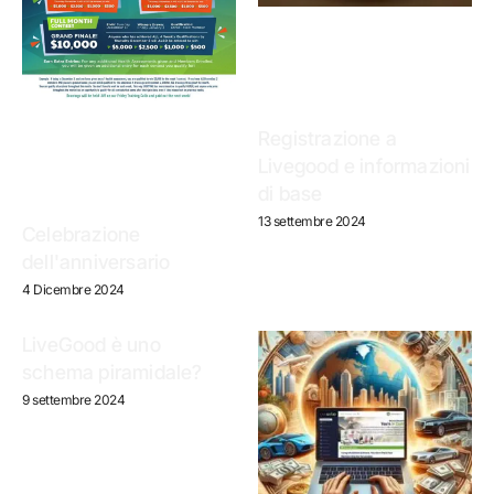
Registrazione a
Livegood e informazioni
di base
13 settembre 2024
Celebrazione
dell'anniversario
4 Dicembre 2024
LiveGood è uno
schema piramidale?
9 settembre 2024