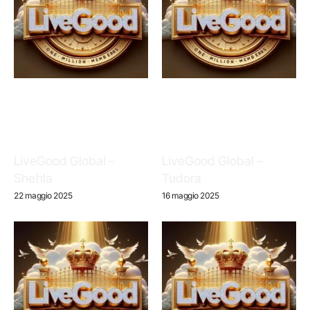
LiveGood Global –
LiveGood Global –
Shehla
Tudora
22 maggio 2025
16 maggio 2025