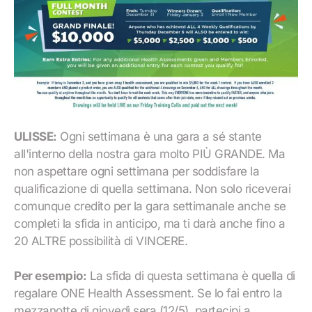
ULISSE:
Ogni settimana è una gara a sé stante
all'interno della nostra gara molto PIÙ GRANDE. Ma
non aspettare ogni settimana per soddisfare la
qualificazione di quella settimana. Non solo riceverai
comunque credito per la gara settimanale anche se
completi la sfida in anticipo, ma ti darà anche fino a
20 ALTRE possibilità di VINCERE.
Per esempio:
La sfida di questa settimana è quella di
regalare ONE Health Assessment. Se lo fai entro la
mezzanotte di giovedì sera (12/5), partecipi a