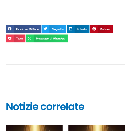
Fai clic su Mi Piace
Cinguettio
LinkedIn
Pinterest
Tasca
Messaggio di WhatsApp
Notizie correlate