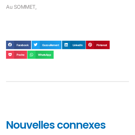
Au SOMMET,
Facebook
Gazouillement
LinkedIn
Pinterest
Poche
WhatsApp
Nouvelles connexes