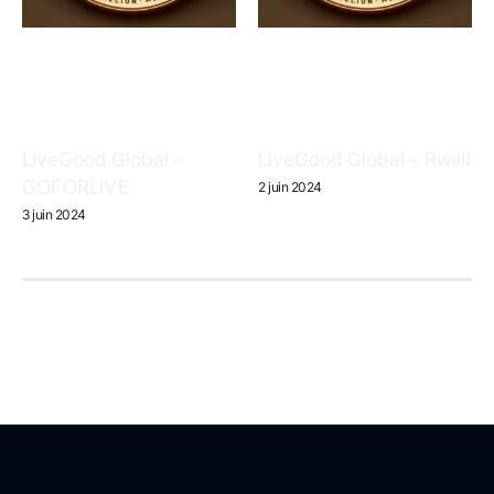
LiveGood Global –
LiveGood Global – Rwilli
GOFORLIVE
2 juin 2024
3 juin 2024