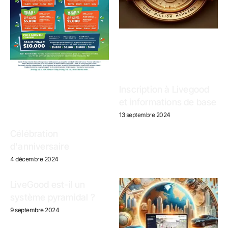
Inscription à Livegood
et informations de base
13 septembre 2024
Célébration
d'anniversaire
4 décembre 2024
LiveGood est-il un
système pyramidal ?
9 septembre 2024