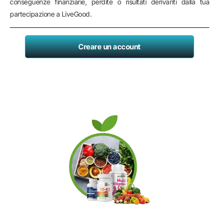
conseguenze finanziarie, perdite o risultati derivanti dalla tua
partecipazione a LiveGood.
Creare un account