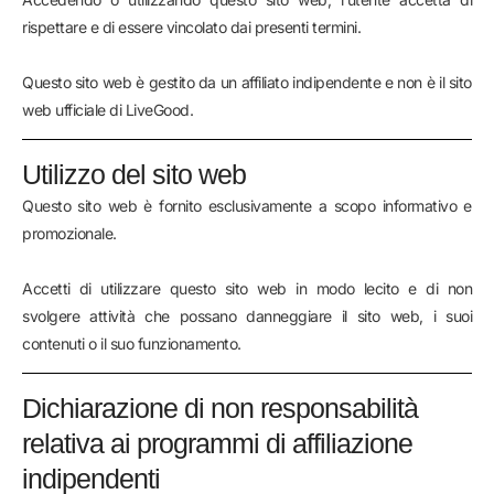
rispettare e di essere vincolato dai presenti termini.
Questo sito web è gestito da un affiliato indipendente e non è il sito
web ufficiale di LiveGood.
Utilizzo del sito web
Questo sito web è fornito esclusivamente a scopo informativo e
promozionale.
Accetti di utilizzare questo sito web in modo lecito e di non
svolgere attività che possano danneggiare il sito web, i suoi
contenuti o il suo funzionamento.
Dichiarazione di non responsabilità
relativa ai programmi di affiliazione
indipendenti