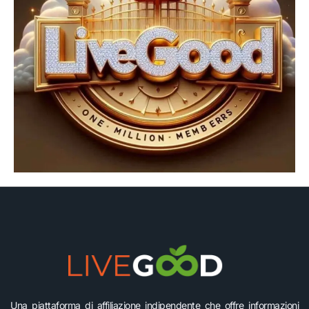
Una piattaforma di affiliazione indipendente che offre informazioni