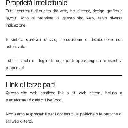
Proprietà intellettuale
Tutti i contenuti di questo sito web, inclusi testo, design, grafica e
layout, sono di proprietà di questo sito web, salvo diversa
indicazione.
È vietato qualsiasi utilizzo, riproduzione o distribuzione non
autorizzata.
Tutti i marchi e i loghi di terze parti appartengono ai rispettivi
proprietari.
Link di terze parti
Questo sito web contiene link a siti web esterni, inclusa la
piattaforma ufficiale di LiveGood.
Non siamo responsabili per i contenuti, le politiche o le pratiche di
siti web di terzi.