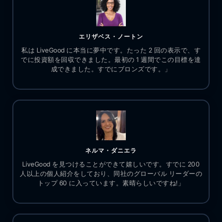
エリザベス・ノートン
私は LiveGood に本当に夢中です。たった 2 回の表示で、す
でに投資額を回収できました。最初の 1 週間でこの目標を達
成できました。すでにブロンズです。」
ネルマ・ダニエラ
LiveGood を見つけることができて嬉しいです。すでに 200
人以上の個人紹介をしており、同社のグローバル リーダーの
トップ 60 に入っています。素晴らしいですね!」