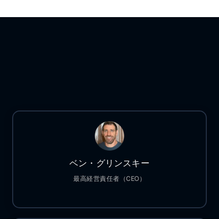
ベン・グリンスキー
最高経営責任者（CEO）