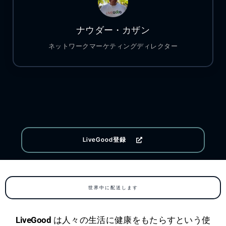
ナウダー・カザン
ネットワークマーケティングディレクター
LiveGood登録
世界中に配送します
LiveGood
は人々の生活に健康をもたらすという使