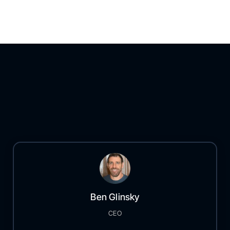
Ben Glinsky
CEO