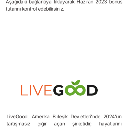
Aşağıdaki bağlantıya tıklayarak Haziran 2023 bonus
tutarını kontrol edebilirsiniz.
Bonus Örneği
LiveGood, Amerika Birleşik Devletleri'nde 2024'ün
tartışmasız çığır açan şirketidir; hayatlarını