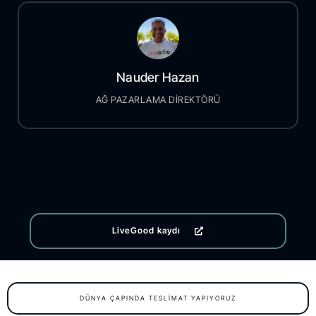
Nauder Hazan
AĞ PAZARLAMA DİREKTÖRÜ
LiveGood kaydı
DÜNYA ÇAPINDA TESLIMAT YAPIYORUZ