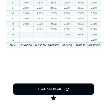
LiveGood kaydı