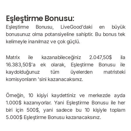
Eşleştirme Bonusu:
Eşleştirme Bonusu, LiveGood'daki en büyük
bonusunuz olma potansiyeline sahiptir. Bu bonus tek
kelimeyle inanılmaz ve çok güçlü.
Matrix ile kazanabileceğiniz 2.047,50$ ila
16.383,50$'a ek olarak, Eşleştirme Bonusu ile
kaydolduğunuz tüm üyelerden matristeki
komisyonların 'sini kazanacaksınız.
Örneğin, 10 kişiyi kaydettiniz ve merkezde ayda
1.000$ kazanıyorlar. Yani Eşleştirme Bonusu ile her
biri için 500$, yani sadece bu 10 kişiyle toplam
5.000$ Eşleştirme Bonusu kazanacaksınız.