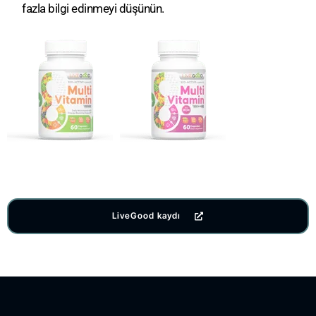
fazla bilgi edinmeyi düşünün.
LiveGood kaydı