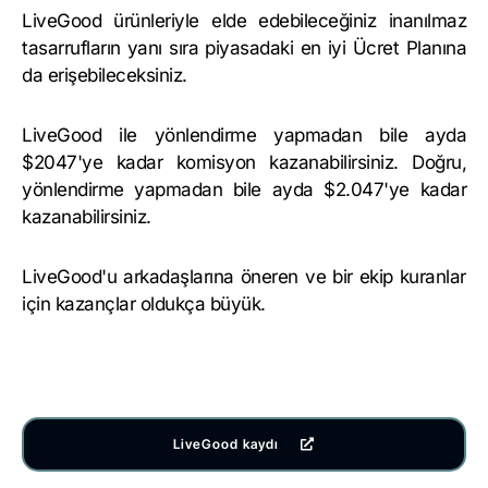
LiveGood ürünleriyle elde edebileceğiniz inanılmaz
tasarrufların yanı sıra piyasadaki en iyi Ücret Planına
da erişebileceksiniz.
LiveGood ile yönlendirme yapmadan bile ayda
$2047'ye kadar komisyon kazanabilirsiniz. Doğru,
yönlendirme yapmadan bile ayda $2.047'ye kadar
kazanabilirsiniz.
LiveGood'u arkadaşlarına öneren ve bir ekip kuranlar
için kazançlar oldukça büyük.
LiveGood kaydı