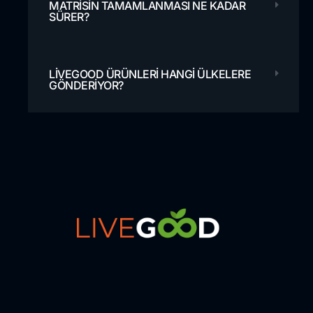
MATRISIN TAMAMLANMASI NE KADAR
SÜRER?
LIVEGOOD ÜRÜNLERI HANGI ÜLKELERE
GÖNDERIYOR?