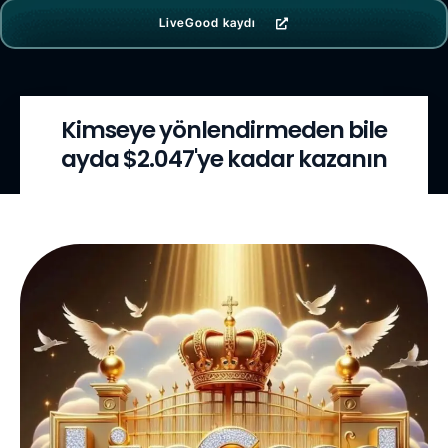
LiveGood kaydı
Kimseye yönlendirmeden bile
ayda $2.047'ye kadar kazanın