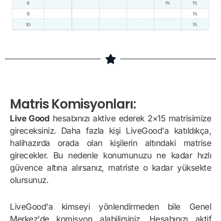
Matris Komisyonları:
Live Good
hesabınızı aktive ederek 2×15 matrisimize
gireceksiniz. Daha fazla kişi LiveGood'a katıldıkça,
halihazırda orada olan kişilerin altındaki matrise
girecekler. Bu nedenle konumunuzu ne kadar hızlı
güvence altına alırsanız, matriste o kadar yüksekte
olursunuz.
LiveGood'a kimseyi yönlendirmeden bile Genel
Merkez'de komisyon alabilirsiniz. Hesabınızı aktif