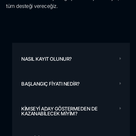
tüm desteği vereceğiz.
NASIL KAYIT OLUNUR?
BAŞLANGIÇ ​​FIYATI NEDIR?
KIMSEYI ADAY GÖSTERMEDEN DE
KAZANABILECEK MIYIM?