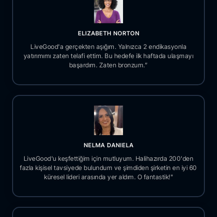
ELIZABETH NORTON
LiveGood'a gerçekten aşığım. Yalnızca 2 endikasyonla
yatırımımı zaten telafi ettim. Bu hedefe ilk haftada ulaşmayı
başardım. Zaten bronzum.”
NELMA DANIELA
LiveGood'u keşfettiğim için mutluyum. Halihazırda 200'den
fazla kişisel tavsiyede bulundum ve şimdiden şirketin en iyi 60
küresel lideri arasında yer aldım. O fantastik!"