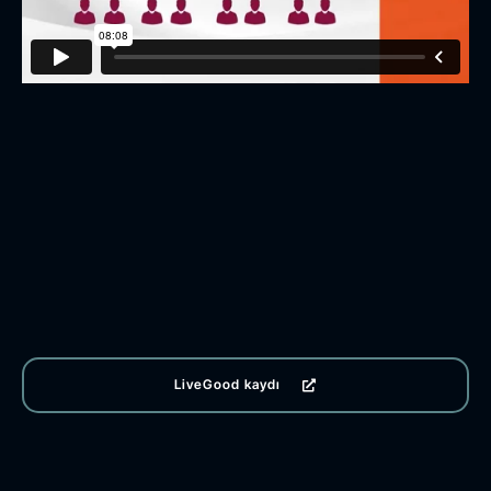
LiveGood kaydı