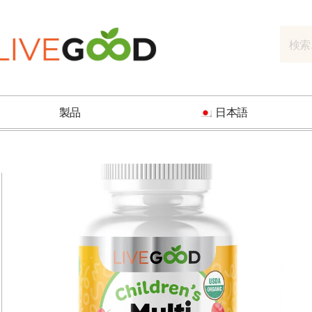
製品
日本語
前
次
の