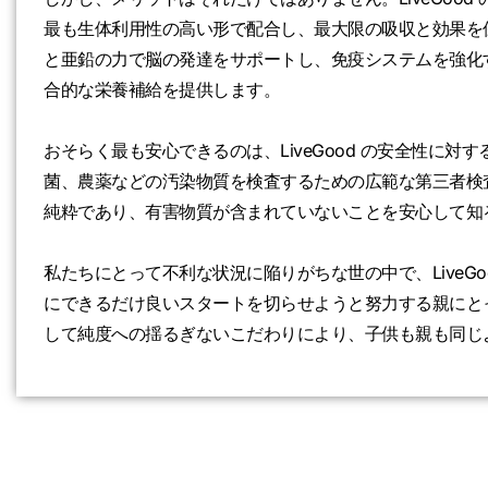
最も生体利用性の高い形で配合し、最大限の吸収と効果を
と亜鉛の力で脳の発達をサポートし、免疫システムを強化
合的な栄養補給を提供します。
おそらく最も安心できるのは、LiveGood の安全性に
菌、農薬などの汚染物質を検査するための広範な第三者検
純粋であり、有害物質が含まれていないことを安心して知
私たちにとって不利な状況に陥りがちな世の中で、LiveGo
にできるだけ良いスタートを切らせようと努力する親にと
して純度への揺るぎないこだわりにより、子供も親も同じ