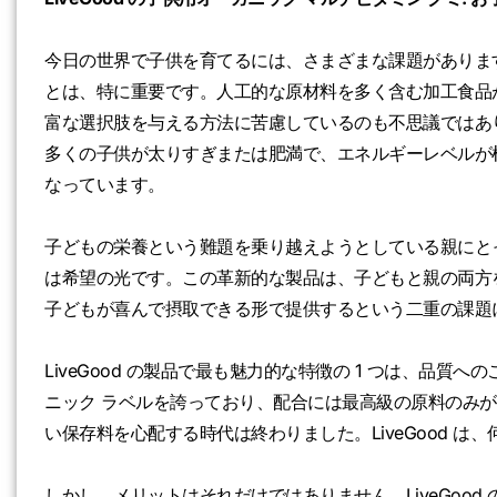
今日の世界で子供を育てるには、さまざまな課題がありま
とは、特に重要です。人工的な原材料を多く含む加工食品
富な選択肢を与える方法に苦慮しているのも不思議ではあ
多くの子供が太りすぎまたは肥満で、エネルギーレベルが
なっています。
子どもの栄養という難題を乗り越えようとしている親にとって、
は希望の光です。この革新的な製品は、子どもと親の両方
子どもが喜んで摂取できる形で提供するという二重の課題
LiveGood の製品で最も魅力的な特徴の 1 つは、品質
ニック ラベルを誇っており、配合には最高級の原料のみ
い保存料を心配する時代は終わりました。LiveGood 
しかし、メリットはそれだけではありません。LiveGood