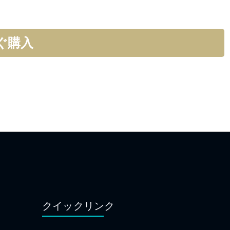
ぐ購入
クイックリンク