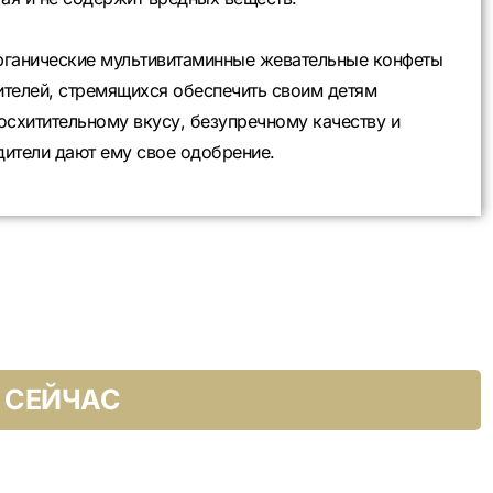
органические мультивитаминные жевательные конфеты
ителей, стремящихся обеспечить своим детям
восхитительному вкусу, безупречному качеству и
дители дают ему свое одобрение.
 СЕЙЧАС