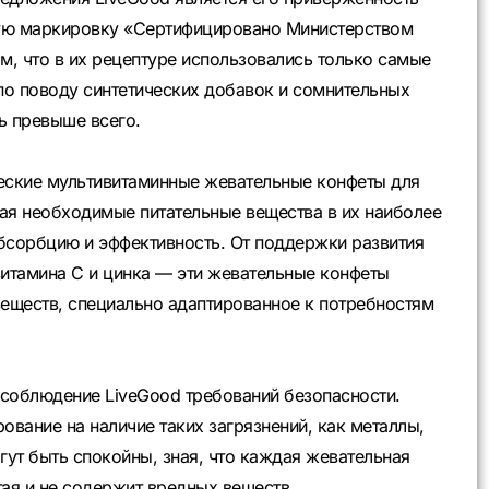
ную маркировку «Сертифицировано Министерством
, что в их рецептуре использовались только самые
по поводу синтетических добавок и сомнительных
ть превыше всего.
ческие мультивитаминные жевательные конфеты для
ая необходимые питательные вещества в их наиболее
сорбцию и эффективность. От поддержки развития
итамина С и цинка — эти жевательные конфеты
еществ, специально адаптированное к потребностям
соблюдение LiveGood требований безопасности.
ование на наличие таких загрязнений, как металлы,
гут быть спокойны, зная, что каждая жевательная
тая и не содержит вредных веществ.