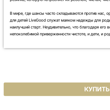
В мире, где шансы часто складываются против нас, 
для детей LiveGood служат маяком надежды для род
наилучший старт. Неудивительно, что благодаря его 
непоколебимой приверженности чистоте, и дети, и ро
КУПИТЬ