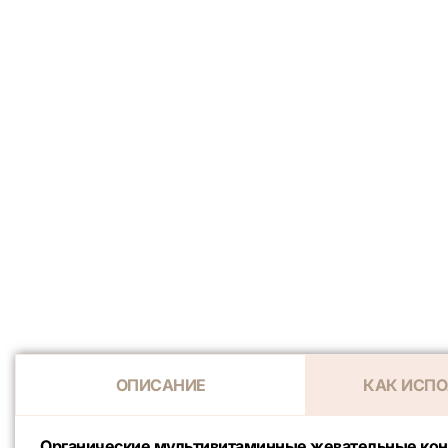
ОПИСАНИЕ
КАК ИСПО
Органические мультивитаминные жевательные конф