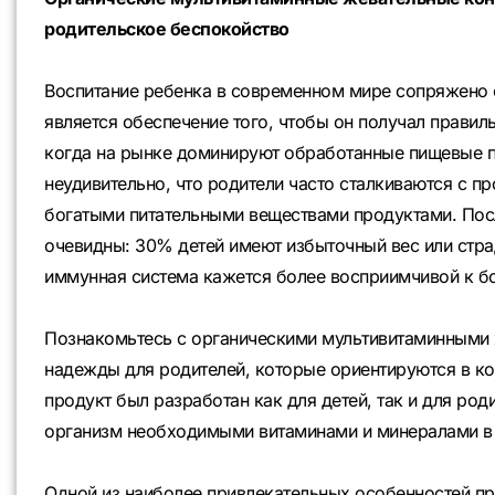
родительское беспокойство
Воспитание ребенка в современном мире сопряжено 
является обеспечение того, чтобы он получал правиль
когда на рынке доминируют обработанные пищевые п
неудивительно, что родители часто сталкиваются с п
богатыми питательными веществами продуктами. Пос
очевидны: 30% детей имеют избыточный вес или стра
иммунная система кажется более восприимчивой к бо
Познакомьтесь с органическими мультивитаминными 
надежды для родителей, которые ориентируются в ко
продукт был разработан как для детей, так и для род
организм необходимыми витаминами и минералами в т
Одной из наиболее привлекательных особенностей п