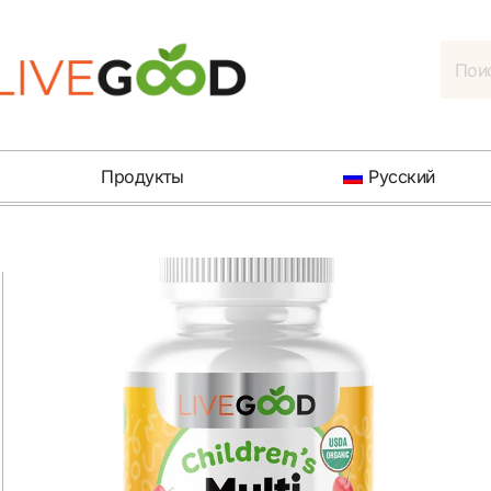
Продукты
Русский
Предыдущий
Следующий