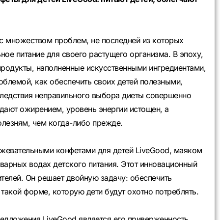
с множеством проблем, не последней из которых
ное питание для своего растущего организма. В эпоху,
родукты, наполненные искусственными ингредиентами,
роблемой, как обеспечить своих детей полезными,
ледствия неправильного выбора диеты совершенно
дают ожирением, уровень энергии истощен, а
лезням, чем когда-либо прежде.
жевательными конфетами для детей LiveGood, маяком
варных водах детского питания. Этот инновационный
ителей. Он решает двойную задачу: обеспечить
акой форме, которую дети будут охотно потреблять.
редложения LiveGood является его приверженность