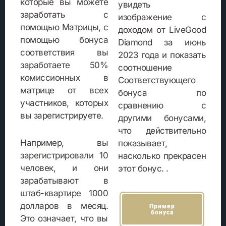
которые вы можете
увидеть
заработать с
изображение с
помощью Матрицы, с
доходом от LiveGood
помощью бонуса
Diamond за июнь
соответствия вы
2023 года и показать
заработаете 50%
соотношение
комиссионных в
Соответствующего
матрице от всех
бонуса по
участников, которых
сравнению с
вы зарегистрируете.
другими бонусами,
что действительно
Например, вы
показывает,
зарегистрировали 10
насколько прекрасен
человек, и они
этот бонус. .
зарабатывают в
штаб-квартире 1000
долларов в месяц.
Пример
бонуса
Это означает, что вы