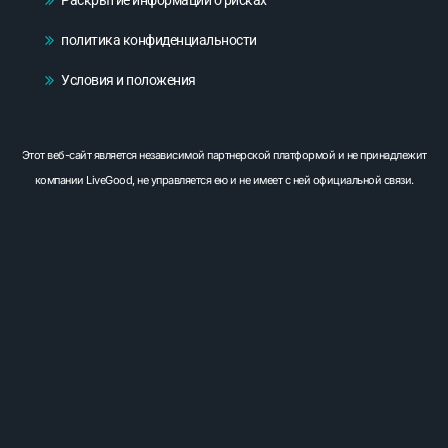
политика конфиденциальности
Условия и положения
Этот веб-сайт является независимой партнерской платформой и не принадлежит
компании LiveGood, не управляется ею и не имеет с ней официальной связи.