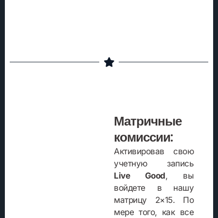
Матричные
комиссии:
Активировав свою
учетную запись
Live Good
, вы
войдете в нашу
матрицу 2×15. По
мере того, как все