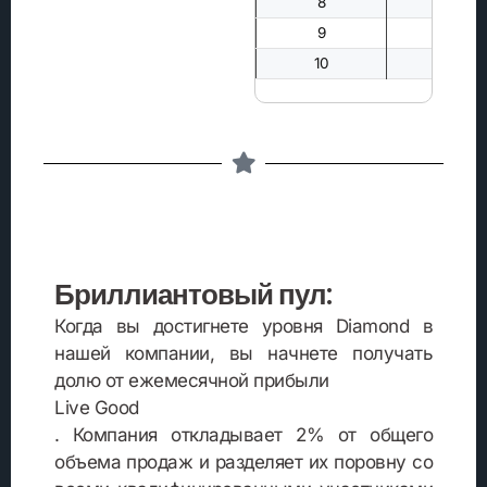
8
—
9
—
10
—
Бриллиантовый пул:
Когда вы достигнете уровня Diamond в
нашей компании, вы начнете получать
долю от ежемесячной прибыли
Live Good
. Компания откладывает 2% от общего
объема продаж и разделяет их поровну со