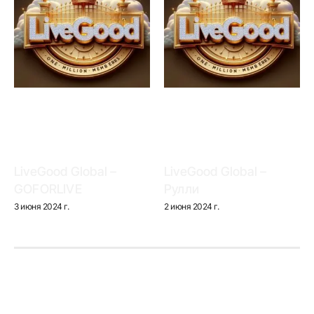
LiveGood Global –
LiveGood Global –
GOFORLIVE
Рулли
3 июня 2024 г.
2 июня 2024 г.