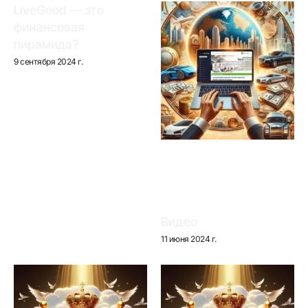
LiveGood — это
финансовая
пирамида?
9 сентября 2024 г.
Видео
11 июня 2024 г.