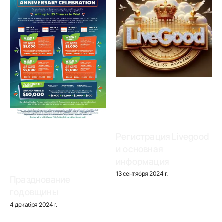
Регистрация Livegood
и основная
информация
13 сентября 2024 г.
Празднование
годовщины
4 декабря 2024 г.