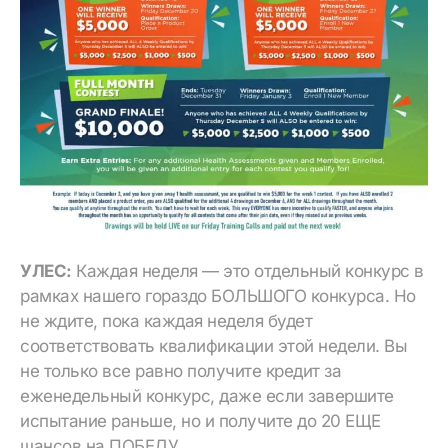
УЛЕС:
Каждая неделя — это отдельный конкурс в
рамках нашего гораздо БОЛЬШОГО конкурса. Но
не ждите, пока каждая неделя будет
соответствовать квалификации этой недели. Вы
не только все равно получите кредит за
еженедельный конкурс, даже если завершите
испытание раньше, но и получите до 20 ЕЩЕ
шансов на ПОБЕДУ.