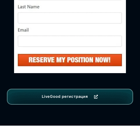
LiveGood регистрация