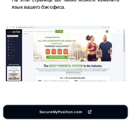
язык вашего бэк-офиса.
SecureMyPosition.com