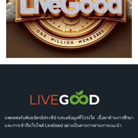
แพลตฟอร์มพันธมิตรอิสระที่นำเสนอข้อมูลที่โปร่งใส เนื้อหาด้านการศึกษา
และการเข้าถึงเว็บไซต์ LiveGood อย่างเป็นทางการผ่านการแนะนำ