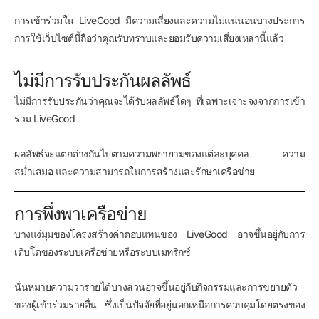
การเข้าร่วมใน LiveGood มีความเสี่ยงและความไม่แน่นอนบางประการ
การใช้เว็บไซต์นี้ถือว่าคุณรับทราบและยอมรับความเสี่ยงเหล่านี้แล้ว
ไม่มีการรับประกันผลลัพธ์
ไม่มีการรับประกันว่าคุณจะได้รับผลลัพธ์ใดๆ ที่เฉพาะเจาะจงจากการเข้า
ร่วม LiveGood
ผลลัพธ์จะแตกต่างกันไปตามความพยายามของแต่ละบุคคล ความ
สม่ำเสมอ และความสามารถในการสร้างและรักษาเครือข่าย
การพึ่งพาเครือข่าย
บางแง่มุมของโครงสร้างค่าตอบแทนของ LiveGood อาจขึ้นอยู่กับการ
เติบโตของระบบเครือข่ายหรือระบบเมทริกซ์
นั่นหมายความว่ารายได้บางส่วนอาจขึ้นอยู่กับกิจกรรมและการขยายตัว
ของผู้เข้าร่วมรายอื่น ซึ่งเป็นปัจจัยที่อยู่นอกเหนือการควบคุมโดยตรงของ