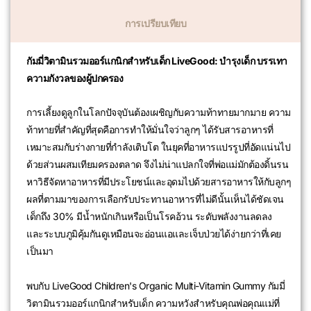
การเปรียบเทียบ
กัมมี่วิตามินรวมออร์แกนิกสำหรับเด็ก LiveGood: บำรุงเด็ก บรรเทา
ความกังวลของผู้ปกครอง
การเลี้ยงดูลูกในโลกปัจจุบันต้องเผชิญกับความท้าทายมากมาย ความ
ท้าทายที่สำคัญที่สุดคือการทำให้มั่นใจว่าลูกๆ ได้รับสารอาหารที่
เหมาะสมกับร่างกายที่กำลังเติบโต ในยุคที่อาหารแปรรูปที่อัดแน่นไป
ด้วยส่วนผสมเทียมครองตลาด จึงไม่น่าแปลกใจที่พ่อแม่มักต้องดิ้นรน
หาวิธีจัดหาอาหารที่มีประโยชน์และอุดมไปด้วยสารอาหารให้กับลูกๆ
ผลที่ตามมาของการเลือกรับประทานอาหารที่ไม่ดีนั้นเห็นได้ชัดเจน
เด็กถึง 30% มีน้ำหนักเกินหรือเป็นโรคอ้วน ระดับพลังงานลดลง
และระบบภูมิคุ้มกันดูเหมือนจะอ่อนแอและเจ็บป่วยได้ง่ายกว่าที่เคย
เป็นมา
พบกับ LiveGood Children's Organic Multi-Vitamin Gummy กัมมี่
วิตามินรวมออร์แกนิกสำหรับเด็ก ความหวังสำหรับคุณพ่อคุณแม่ที่