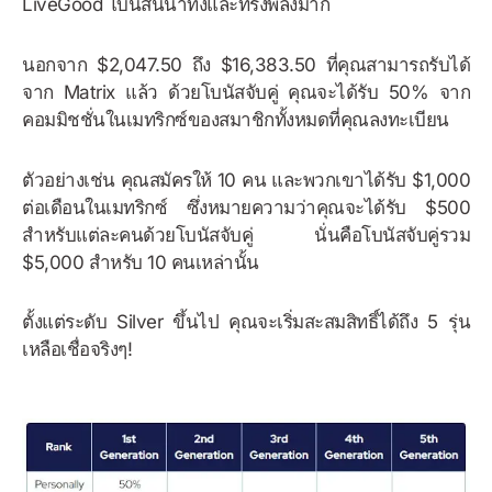
LiveGood โบนัสนี้น่าทึ่งและทรงพลังมาก
นอกจาก $2,047.50 ถึง $16,383.50 ที่คุณสามารถรับได้
จาก Matrix แล้ว ด้วยโบนัสจับคู่ คุณจะได้รับ 50% จาก
คอมมิชชั่นในเมทริกซ์ของสมาชิกทั้งหมดที่คุณลงทะเบียน
ตัวอย่างเช่น คุณสมัครให้ 10 คน และพวกเขาได้รับ $1,000
ต่อเดือนในเมทริกซ์ ซึ่งหมายความว่าคุณจะได้รับ $500
สำหรับแต่ละคนด้วยโบนัสจับคู่ นั่นคือโบนัสจับคู่รวม
$5,000 สำหรับ 10 คนเหล่านั้น
ตั้งแต่ระดับ Silver ขึ้นไป คุณจะเริ่มสะสมสิทธิ์ได้ถึง 5 รุ่น
เหลือเชื่อจริงๆ!