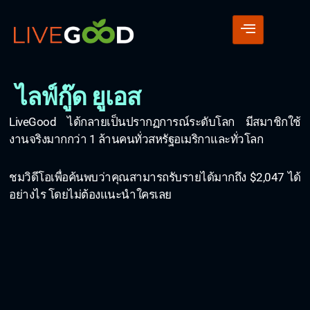
ไลฟ์กู๊ด ยูเอส
LiveGood ได้กลายเป็นปรากฏการณ์ระดับโลก มีสมาชิกใช้
งานจริงมากกว่า 1 ล้านคนทั่วสหรัฐอเมริกาและทั่วโลก
ชมวิดีโอเพื่อค้นพบว่าคุณสามารถรับรายได้มากถึง $2,047 ได้
อย่างไร โดยไม่ต้องแนะนำใครเลย