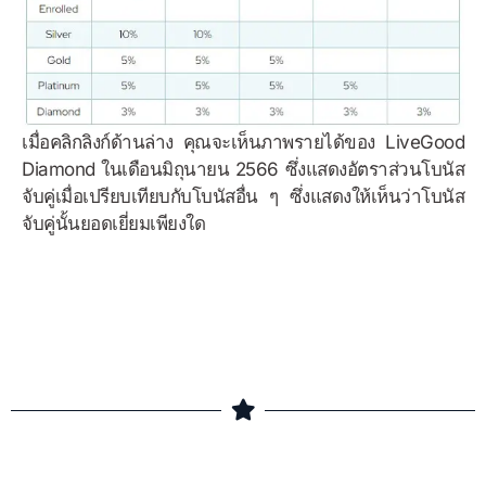
เมื่อคลิกลิงก์ด้านล่าง คุณจะเห็นภาพรายได้ของ LiveGood
Diamond ในเดือนมิถุนายน 2566 ซึ่งแสดงอัตราส่วนโบนัส
จับคู่เมื่อเปรียบเทียบกับโบนัสอื่น ๆ ซึ่งแสดงให้เห็นว่าโบนัส
จับคู่นั้นยอดเยี่ยมเพียงใด
ตัวอย่างโบนัส