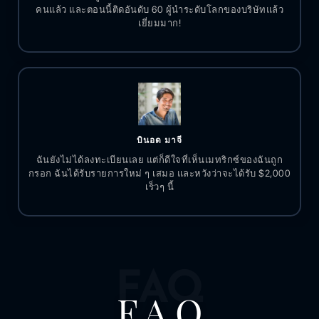
คนแล้ว และตอนนี้ติดอันดับ 60 ผู้นำระดับโลกของบริษัทแล้ว
เยี่ยมมาก!
บินอด มาจี
ฉันยังไม่ได้ลงทะเบียนเลย แต่ก็ดีใจที่เห็นเมทริกซ์ของฉันถูก
กรอก ฉันได้รับรายการใหม่ ๆ เสมอ และหวังว่าจะได้รับ $2,000
เร็วๆ นี้
FAQ
F.A.Q