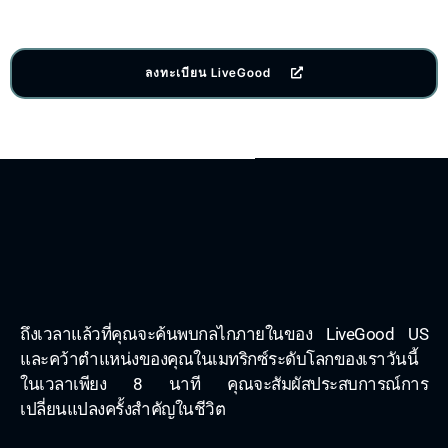
ลงทะเบียน LiveGood
ถึงเวลาแล้วที่คุณจะค้นพบกลไกภายในของ LiveGood US
และคว้าตำแหน่งของคุณในเมทริกซ์ระดับโลกของเราวันนี้
ในเวลาเพียง 8 นาที คุณจะสัมผัสประสบการณ์การ
เปลี่ยนแปลงครั้งสำคัญในชีวิต