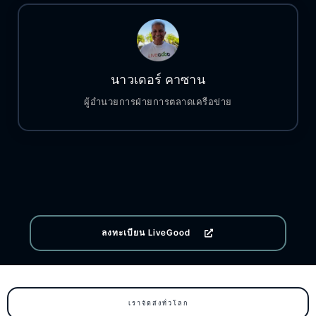
นาวเดอร์ คาซาน
ผู้อำนวยการฝ่ายการตลาดเครือข่าย
ลงทะเบียน LiveGood
เราจัดส่งทั่วโลก