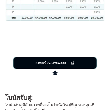
ลงทะเบียน LiveGood
โบนัสจับคู่:
โบนัสจับคู่มีศักยภาพที่จะเป็นโบนัสใหญ่ที่สุดของคุณที่