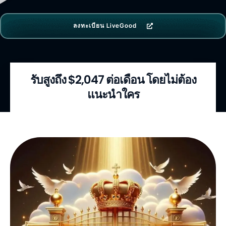
ลงทะเบียน LiveGood
รับสูงถึง $2,047 ต่อเดือน โดยไม่ต้อง
แนะนำใคร