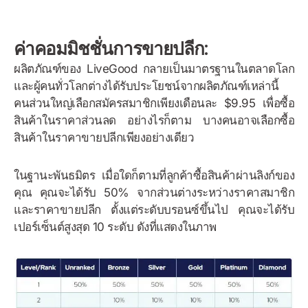
ค่าคอมมิชชั่นการขายปลีก:
ผลิตภัณฑ์ของ LiveGood กลายเป็นมาตรฐานในตลาดโลก
และผู้คนทั่วโลกต่างได้รับประโยชน์จากผลิตภัณฑ์เหล่านี้
คนส่วนใหญ่เลือกสมัครสมาชิกเพียงเดือนละ $9.95 เพื่อซื้อ
สินค้าในราคาส่วนลด อย่างไรก็ตาม บางคนอาจเลือกซื้อ
สินค้าในราคาขายปลีกเพียงอย่างเดียว
ในฐานะพันธมิตร เมื่อใดก็ตามที่ลูกค้าซื้อสินค้าผ่านลิงก์ของ
คุณ คุณจะได้รับ 50% จากส่วนต่างระหว่างราคาสมาชิก
และราคาขายปลีก ตั้งแต่ระดับบรอนซ์ขึ้นไป คุณจะได้รับ
เปอร์เซ็นต์สูงสุด 10 ระดับ ดังที่แสดงในภาพ