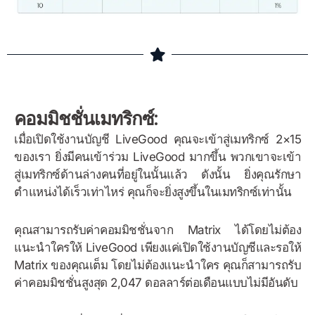
คอมมิชชั่นเมทริกซ์:
เมื่อเปิดใช้งานบัญชี LiveGood คุณจะเข้าสู่เมทริกซ์ 2×15
ของเรา ยิ่งมีคนเข้าร่วม LiveGood มากขึ้น พวกเขาจะเข้า
สู่เมทริกซ์ด้านล่างคนที่อยู่ในนั้นแล้ว ดังนั้น ยิ่งคุณรักษา
ตำแหน่งได้เร็วเท่าไหร่ คุณก็จะยิ่งสูงขึ้นในเมทริกซ์เท่านั้น
คุณสามารถรับค่าคอมมิชชั่นจาก Matrix ได้โดยไม่ต้อง
แนะนำใครให้ LiveGood เพียงแค่เปิดใช้งานบัญชีและรอให้
Matrix ของคุณเต็ม โดยไม่ต้องแนะนำใคร คุณก็สามารถรับ
ค่าคอมมิชชั่นสูงสุด 2,047 ดอลลาร์ต่อเดือนแบบไม่มีอันดับ