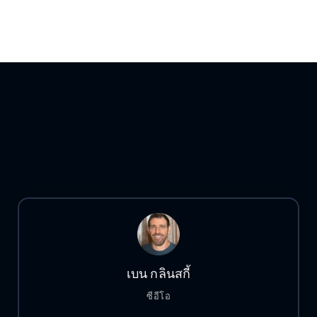
เบน กลินสกี้
ซีอีโอ