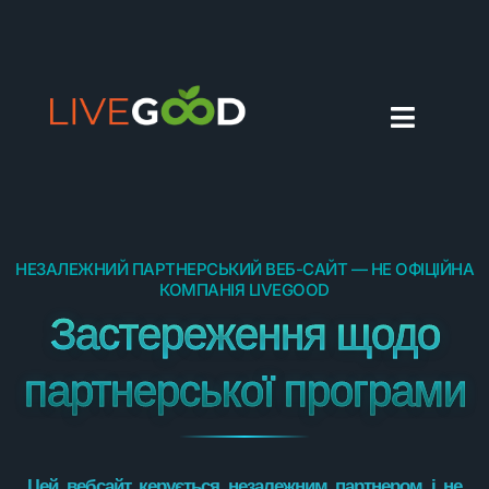
УКРАЇНСЬКА
НЕЗАЛЕЖНИЙ ПАРТНЕРСЬКИЙ ВЕБ-САЙТ — НЕ ОФІЦІЙНА
КОМПАНІЯ LIVEGOOD
Застереження щодо
партнерської програми
Цей вебсайт керується незалежним партнером і не