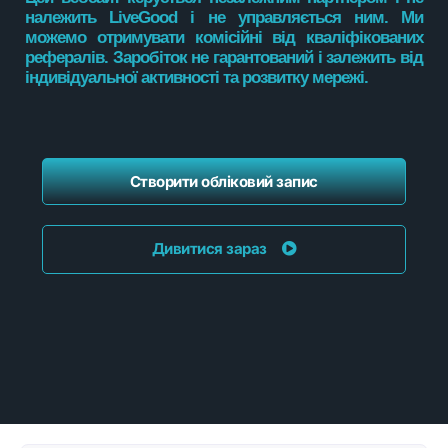
належить LiveGood і не управляється ним. Ми
можемо отримувати комісійні від кваліфікованих
рефералів. Заробіток не гарантований і залежить від
індивідуальної активності та розвитку мережі.
Створити обліковий запис
Дивитися зараз