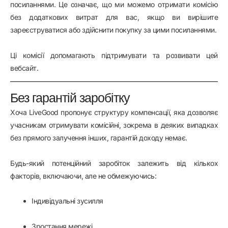
посиланнями. Це означає, що ми можемо отримати комісію
без додаткових витрат для вас, якщо ви вирішите
зареєструватися або здійснити покупку за цими посиланнями.
Ці комісії допомагають підтримувати та розвивати цей
вебсайт.
Без гарантій заробітку
Хоча LiveGood пропонує структуру компенсації, яка дозволяє
учасникам отримувати комісійні, зокрема в деяких випадках
без прямого залучення інших, гарантій доходу немає.
Будь-який потенційний заробіток залежить від кількох
факторів, включаючи, але не обмежуючись:
Індивідуальні зусилля
Зростання мережі