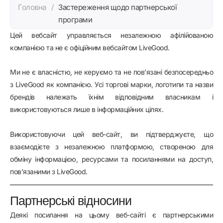
Головна
/
Застереження щодо партнерської
програми
Цей вебсайт управляється незалежною афілійованою
компанією та не є офіційним вебсайтом LiveGood.
Ми не є власністю, не керуємо та не пов’язані безпосередньо
з LiveGood як компанією. Усі торгові марки, логотипи та назви
брендів належать їхнім відповідним власникам і
використовуються лише в інформаційних цілях.
Використовуючи цей веб-сайт, ви підтверджуєте, що
взаємодієте з незалежною платформою, створеною для
обміну інформацією, ресурсами та посиланнями на доступ,
пов’язаними з LiveGood.
Партнерські відносини
Деякі посилання на цьому веб-сайті є партнерськими