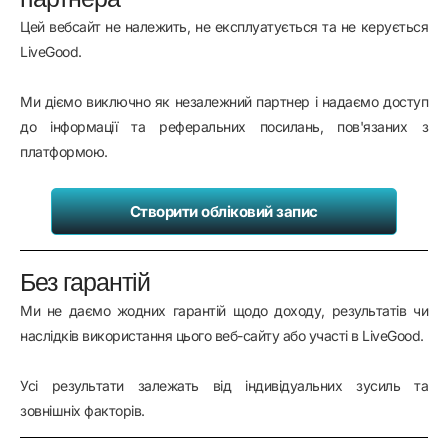
Цей вебсайт не належить, не експлуатується та не керується
LiveGood.
Ми діємо виключно як незалежний партнер і надаємо доступ
до інформації та реферальних посилань, пов'язаних з
платформою.
Створити обліковий запис
Без гарантій
Ми не даємо жодних гарантій щодо доходу, результатів чи
наслідків використання цього веб-сайту або участі в LiveGood.
Усі результати залежать від індивідуальних зусиль та
зовнішніх факторів.