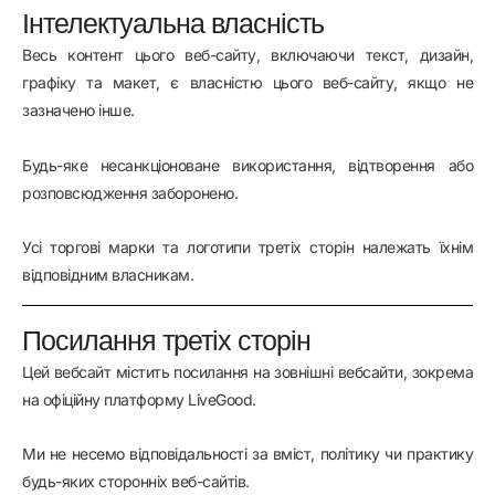
Інтелектуальна власність
Весь контент цього веб-сайту, включаючи текст, дизайн,
графіку та макет, є власністю цього веб-сайту, якщо не
зазначено інше.
Будь-яке несанкціоноване використання, відтворення або
розповсюдження заборонено.
Усі торгові марки та логотипи третіх сторін належать їхнім
відповідним власникам.
Посилання третіх сторін
Цей вебсайт містить посилання на зовнішні вебсайти, зокрема
на офіційну платформу LiveGood.
Ми не несемо відповідальності за вміст, політику чи практику
будь-яких сторонніх веб-сайтів.