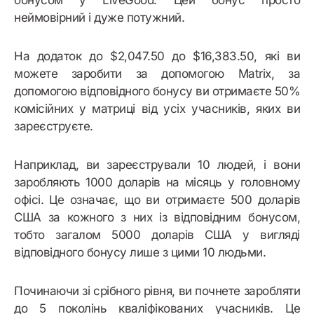
бонусом у LiveGood. Цей бонус просто
неймовірний і дуже потужний.
На додаток до $2,047.50 до $16,383.50, які ви
можете заробити за допомогою Matrix, за
допомогою відповідного бонусу ви отримаєте 50%
комісійних у матриці від усіх учасників, яких ви
зареєструєте.
Наприклад, ви зареєстрували 10 людей, і вони
заробляють 1000 доларів на місяць у головному
офісі. Це означає, що ви отримаєте 500 доларів
США за кожного з них із відповідним бонусом,
тобто загалом 5000 доларів США у вигляді
відповідного бонусу лише з цими 10 людьми.
Починаючи зі срібного рівня, ви почнете заробляти
до 5 поколінь кваліфікованих учасників. Це