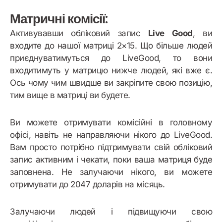
Матричні комісії:
Активувавши обліковий запис
Live Good
, ви
входите до нашої матриці 2×15. Що більше людей
приєднуватимуться до LiveGood, то вони
входитимуть у матрицю нижче людей, які вже є.
Ось чому чим швидше ви закріпите свою позицію,
тим вище в матриці ви будете.
Ви можете отримувати комісійні в головному
офісі, навіть не направляючи нікого до LiveGood.
Вам просто потрібно підтримувати свій обліковий
запис активним і чекати, поки ваша матриця буде
заповнена. Не залучаючи нікого, ви можете
отримувати до 2047 доларів на місяць.
Залучаючи людей і підвищуючи свою