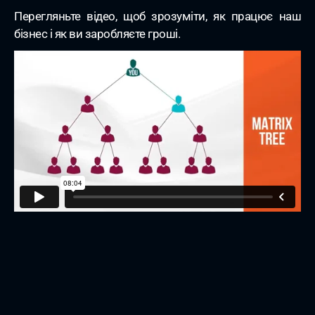
Перегляньте відео, щоб зрозуміти, як працює наш
бізнес і як ви заробляєте гроші.