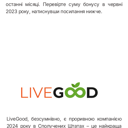
останні місяці. Перевірте суму бонусу в червні
2023 року, натиснувши посилання нижче.
Бонусний приклад
LiveGood, безсумнівно, є проривною компанією
2024 року в Сполучених Штатах – це найкраща