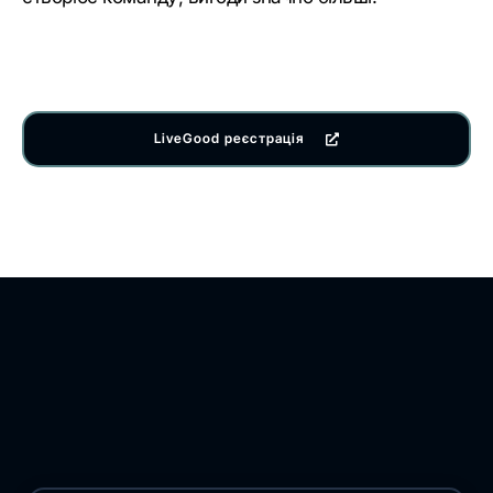
LiveGood реєстрація