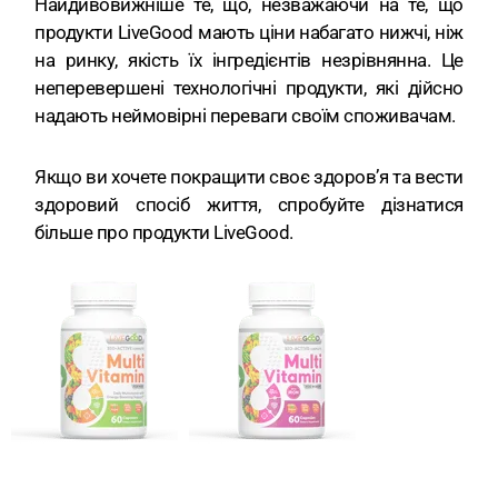
Найдивовижніше те, що, незважаючи на те, що
продукти LiveGood мають ціни набагато нижчі, ніж
на ринку, якість їх інгредієнтів незрівнянна. Це
неперевершені технологічні продукти, які дійсно
надають неймовірні переваги своїм споживачам.
Якщо ви хочете покращити своє здоров’я та вести
здоровий спосіб життя, спробуйте дізнатися
більше про продукти LiveGood.