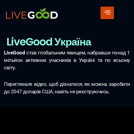
LiveGood Україна
LiveGood
став глобальним явищем, набравши понад 1
мільйон активних учасників в Україні та по всьому
світу.
Перегляньте відео, щоб дізнатися, як можна заробити
до 2047 доларів США, навіть не реєструючись.