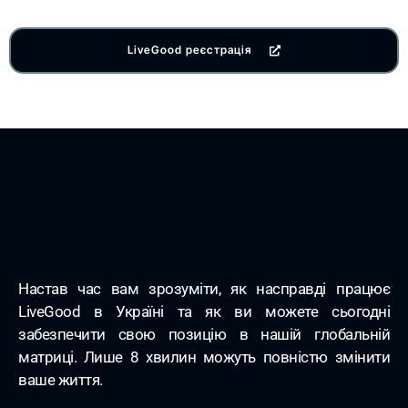
LiveGood реєстрація
Настав час вам зрозуміти, як насправді працює
LiveGood в Україні та як ви можете сьогодні
забезпечити свою позицію в нашій глобальній
матриці. Лише 8 хвилин можуть повністю змінити
ваше життя.