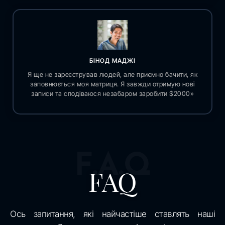
БІНОД МАДЖІ
Я ще не зареєстрував людей, але приємно бачити, як
заповнюється моя матриця. Я завжди отримую нові
записи та сподіваюся незабаром заробити $2000»
F.A.Q
FAQ
Ось запитання, які найчастіше ставлять наші