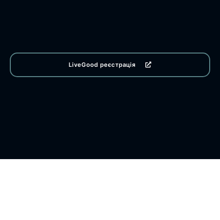
LiveGood реєстрація