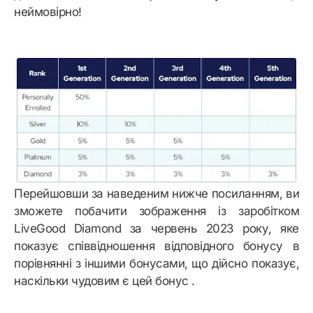
неймовірно!
Перейшовши за наведеним нижче посиланням, ви
зможете побачити зображення із заробітком
LiveGood Diamond за червень 2023 року, яке
показує співвідношення відповідного бонусу в
порівнянні з іншими бонусами, що дійсно показує,
наскільки чудовим є цей бонус .