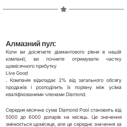
Алмазний пул:
Коли ви досягнете діамантового рівня в нашій
компанії, ви почнете отримувати частку
щомісячного прибутку
Live Good
. Компанія відкладає 2% від загального обсягу
продажів і розподілить їх порівну між усіма
кваліфікованими членами Diamond.
Середня місячна сума Diamond Pool становить від
5000 до 6000 доларів на місяць. Це значення
змінюється щомісяця, але це середнє значення за