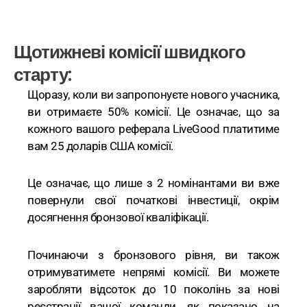
Щотижневі комісії швидкого
старту:
Щоразу, коли ви запропонуєте нового учасника,
ви отримаєте 50% комісії. Це означає, що за
кожного вашого реферала LiveGood платитиме
вам 25 доларів США комісії.
Це означає, що лише з 2 номінантами ви вже
повернули свої початкові інвестиції, окрім
досягнення бронзової кваліфікації.
Починаючи з бронзового рівня, ви також
отримуватимете непрямі комісії. Ви можете
заробляти відсоток до 10 поколінь за нові
реєстрації вашої команди, як показано на