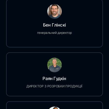
Бен Глінскі
генеральний директор
Раян Гудкін
ДИРЕКТОР З РОЗРОБКИ ПРОДУКЦІЇ