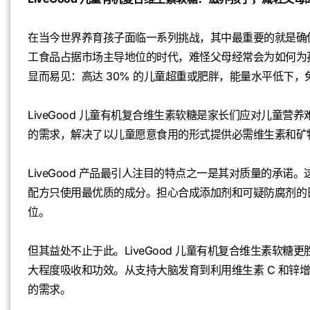
在当今世界养育孩子面临一系列挑战，其中最重要的就是确
工食品占据市场主导地位的时代，难怪父母经常会为如何为
显而易见：高达 30% 的儿童超重或肥胖，能量水平低下
LiveGood 儿童有机复合维生素软糖是家长们应对儿童
的需求，解决了以儿童愿意食用的形式提供必需维生素和矿
LiveGood 产品最引人注目的特点之一是其对质量的承
配方只使用最优质的成分。担心合成添加剂和可疑防腐剂的日子
位。
但其益处不止于此。LiveGood 儿童有机复合维生素软
大程度吸收和功效。从支持大脑发育到利用维生素 C 和锌
的需求。