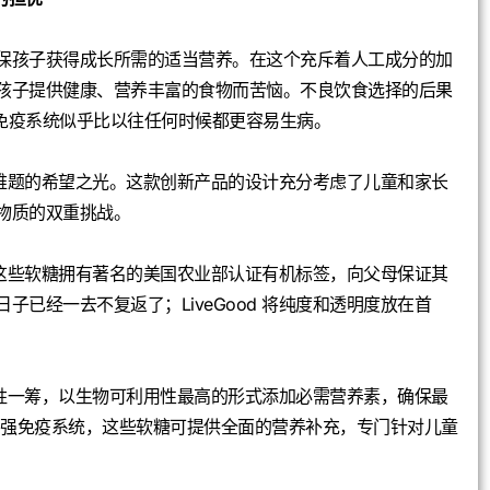
保孩子获得成长所需的适当营养。在这个充斥着人工成分的加
孩子提供健康、营养丰富的食物而苦恼。不良饮食选择的后果
，免疫系统似乎比以往任何时候都更容易生病。
营养难题的希望之光。这款创新产品的设计充分考虑了儿童和家长
物质的双重挑战。
诺。这些软糖拥有著名的美国农业部认证有机标签，向父母保证其
已经一去不复返了；LiveGood 将纯度和透明度放在首
糖更胜一筹，以生物可利用性最高的形式添加必需营养素，确保最
增强免疫系统，这些软糖可提供全面的营养补充，专门针对儿童