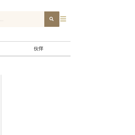
搜
索
伙伴