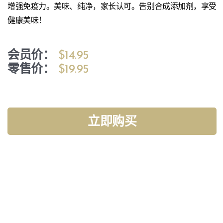
增强免疫力。美味、纯净，家长认可。告别合成添加剂，享受
健康美味！
会员价：
$14.95
零售价：
$19.95
立即购买