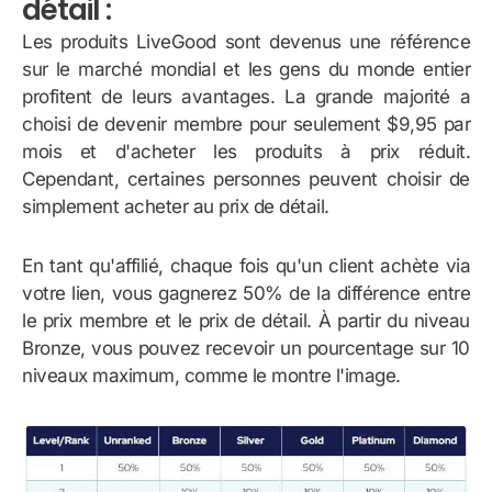
détail :
Les produits LiveGood sont devenus une référence
sur le marché mondial et les gens du monde entier
profitent de leurs avantages. La grande majorité a
choisi de devenir membre pour seulement $9,95 par
mois et d'acheter les produits à prix réduit.
Cependant, certaines personnes peuvent choisir de
simplement acheter au prix de détail.
En tant qu'affilié, chaque fois qu'un client achète via
votre lien, vous gagnerez 50% de la différence entre
le prix membre et le prix de détail. À partir du niveau
Bronze, vous pouvez recevoir un pourcentage sur 10
niveaux maximum, comme le montre l'image.