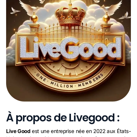
À propos de Livegood :
Live Good
est une entreprise née en 2022 aux États-