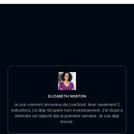
ELIZABETH NORTON
Je suis vraiment amoureux de LiveGood. Avec seulement 2
indications, j'ai déjà récupéré mon investissement. J'ai réussi à
atteindre cet objectif dès la première semaine. Je suis déjà
bronze.