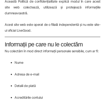
Această Politică de confidențialitate explică modul în care acest
site web colectează, utilizează și protejează informațiile
dumneavoastră.
Acest site web este operat de o filială independentă și nu este site-
ul oficial LiveGood.
Informații pe care nu le colectăm
Nu colectăm în mod direct informații personale sensibile, cum ar fi:
Nume
Adresa de e-mail
Detalii de plată
Acreditările contului