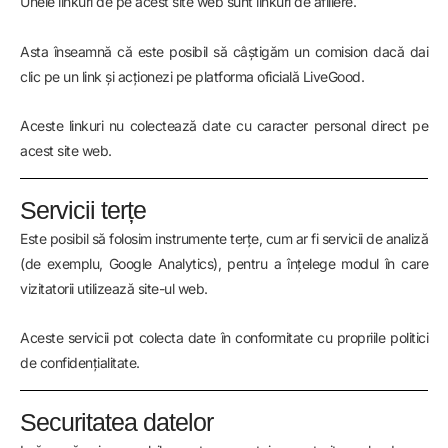
Unele linkuri de pe acest site web sunt linkuri de afiliere.
Asta înseamnă că este posibil să câștigăm un comision dacă dai
clic pe un link și acționezi pe platforma oficială LiveGood.
Aceste linkuri nu colectează date cu caracter personal direct pe
acest site web.
Servicii terțe
Este posibil să folosim instrumente terțe, cum ar fi servicii de analiză
(de exemplu, Google Analytics), pentru a înțelege modul în care
vizitatorii utilizează site-ul web.
Aceste servicii pot colecta date în conformitate cu propriile politici
de confidențialitate.
Securitatea datelor