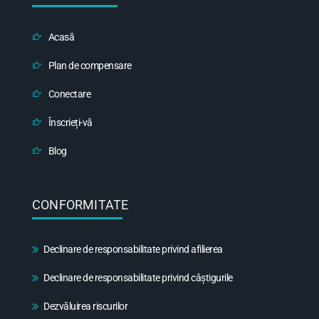
Acasă
Plan de compensare
Conectare
Înscrieți-vă
Blog
CONFORMITATE
Declinare de responsabilitate privind afilierea
Declinare de responsabilitate privind câștigurile
Dezvăluirea riscurilor