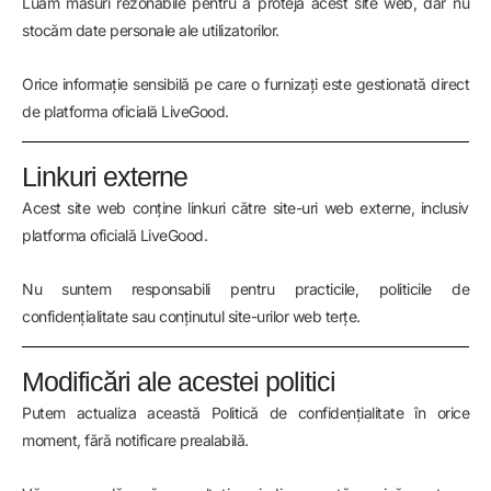
Luăm măsuri rezonabile pentru a proteja acest site web, dar nu
stocăm date personale ale utilizatorilor.
Orice informație sensibilă pe care o furnizați este gestionată direct
de platforma oficială LiveGood.
Linkuri externe
Acest site web conține linkuri către site-uri web externe, inclusiv
platforma oficială LiveGood.
Nu suntem responsabili pentru practicile, politicile de
confidențialitate sau conținutul site-urilor web terțe.
Modificări ale acestei politici
Putem actualiza această Politică de confidențialitate în orice
moment, fără notificare prealabilă.