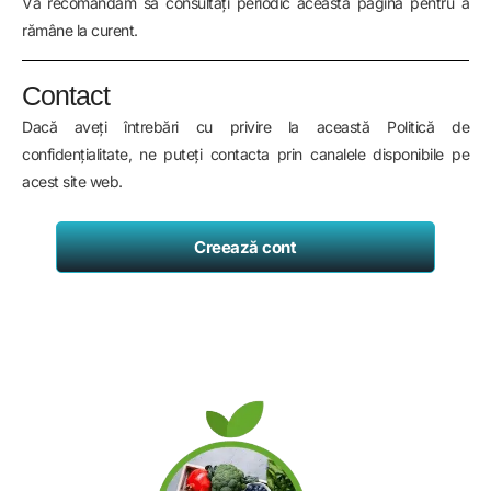
Vă recomandăm să consultați periodic această pagină pentru a
rămâne la curent.
Contact
Dacă aveți întrebări cu privire la această Politică de
confidențialitate, ne puteți contacta prin canalele disponibile pe
acest site web.
Creează cont