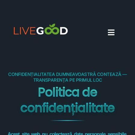
ROMÂNĂ
CONFIDENȚIALITATEA DUMNEAVOASTRĂ CONTEAZĂ —
TRANSPARENȚA PE PRIMUL LOC
Politica de
confidențialitate
Acest site web nu colectează date personale sensibile.