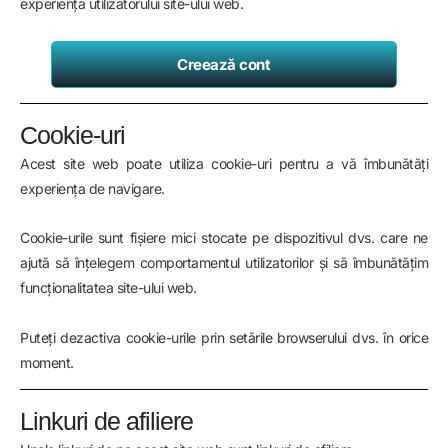
experiența utilizatorului site-ului web.
Creează cont
Cookie-uri
Acest site web poate utiliza cookie-uri pentru a vă îmbunătăți
experiența de navigare.
Cookie-urile sunt fișiere mici stocate pe dispozitivul dvs. care ne
ajută să înțelegem comportamentul utilizatorilor și să îmbunătățim
funcționalitatea site-ului web.
Puteți dezactiva cookie-urile prin setările browserului dvs. în orice
moment.
Linkuri de afiliere