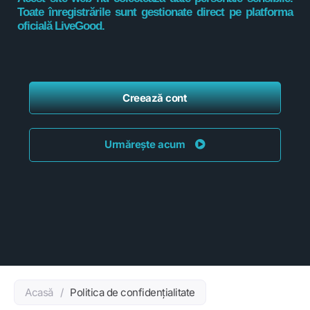
Toate înregistrările sunt gestionate direct pe platforma
oficială LiveGood.
Creează cont
Urmărește acum
Acasă
/
Politica de confidențialitate