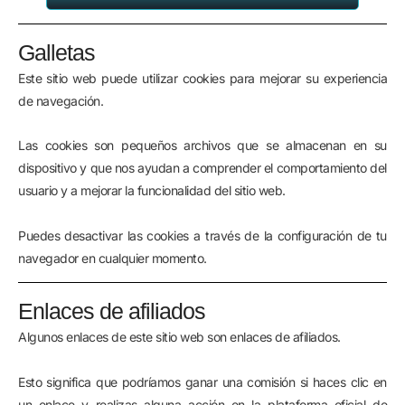
Galletas
Este sitio web puede utilizar cookies para mejorar su experiencia
de navegación.
Las cookies son pequeños archivos que se almacenan en su
dispositivo y que nos ayudan a comprender el comportamiento del
usuario y a mejorar la funcionalidad del sitio web.
Puedes desactivar las cookies a través de la configuración de tu
navegador en cualquier momento.
Enlaces de afiliados
Algunos enlaces de este sitio web son enlaces de afiliados.
Esto significa que podríamos ganar una comisión si haces clic en
un enlace y realizas alguna acción en la plataforma oficial de