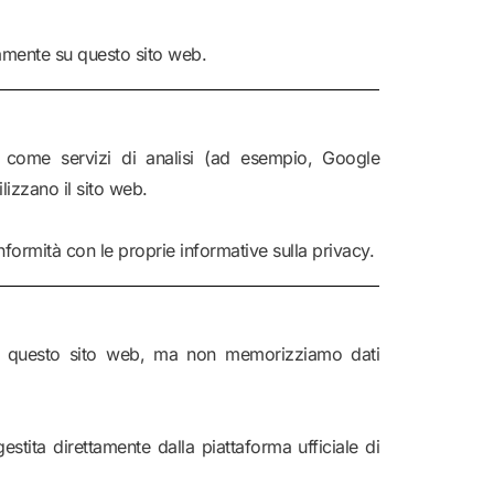
tamente su questo sito web.
i, come servizi di analisi (ad esempio, Google
lizzano il sito web.
nformità con le proprie informative sulla privacy.
re questo sito web, ma non memorizziamo dati
estita direttamente dalla piattaforma ufficiale di