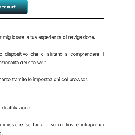
 account
r migliorare la tua esperienza di navigazione.
uo dispositivo che ci aiutano a comprendere il
zionalità del sito web.
omento tramite le impostazioni del browser.
di affiliazione.
missione se fai clic su un link e intraprendi
d.