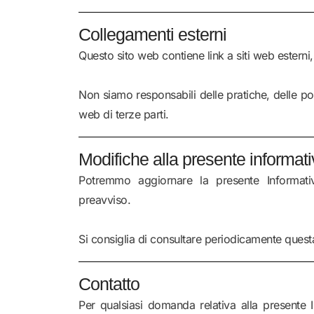
Collegamenti esterni
Questo sito web contiene link a siti web esterni,
Non siamo responsabili delle pratiche, delle poli
web di terze parti.
Modifiche alla presente informat
Potremmo aggiornare la presente Informati
preavviso.
Si consiglia di consultare periodicamente quest
Contatto
Per qualsiasi domanda relativa alla presente I