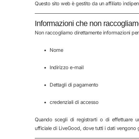
Questo sito web è gestito da un affiliato indipen
Informazioni che non raccoglia
Non raccogliamo direttamente informazioni pers
Nome
Indirizzo e-mail
Dettagli di pagamento
credenziali di accesso
Quando scegli di registrarti o di effettuare u
ufficiale di LiveGood, dove tutti i dati vengono g