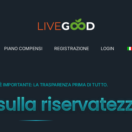
PIANO COMPENSI
REGISTRAZIONE
LOGIN
 È IMPORTANTE: LA TRASPARENZA PRIMA DI TUTTO.
sulla riservatez