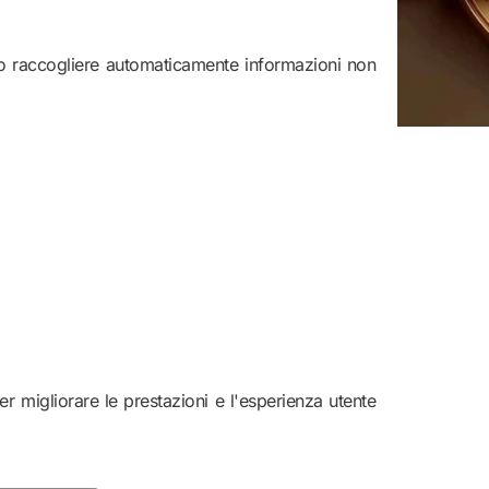
o raccogliere automaticamente informazioni non
er migliorare le prestazioni e l'esperienza utente