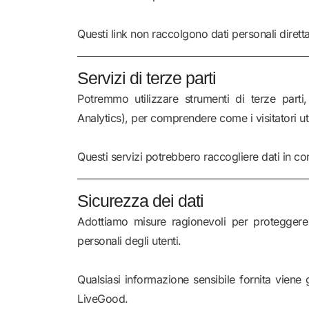
Questi link non raccolgono dati personali diret
Servizi di terze parti
Potremmo utilizzare strumenti di terze part
Analytics), per comprendere come i visitatori uti
Questi servizi potrebbero raccogliere dati in co
Sicurezza dei dati
Adottiamo misure ragionevoli per protegge
personali degli utenti.
Qualsiasi informazione sensibile fornita viene g
LiveGood.