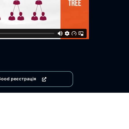
Good реєстрація