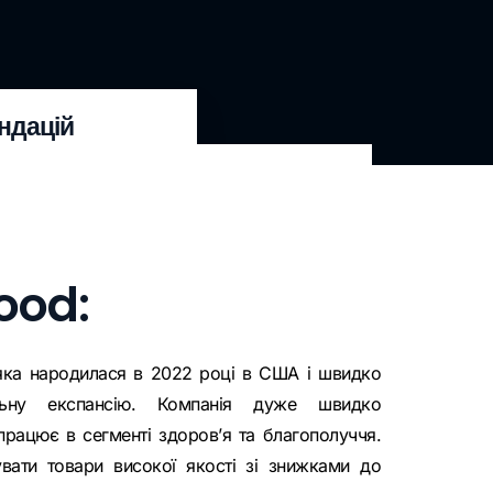
ендацій
ood:
яка народилася в 2022 році в США і швидко
льну експансію. Компанія дуже швидко
 працює в сегменті здоров’я та благополуччя.
вати товари високої якості зі знижками до