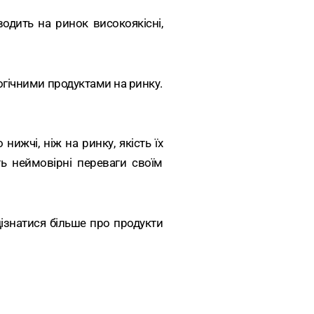
одить на ринок високоякісні,
огічними продуктами на ринку.
ижчі, ніж на ринку, якість їх
ть неймовірні переваги своїм
ізнатися більше про продукти