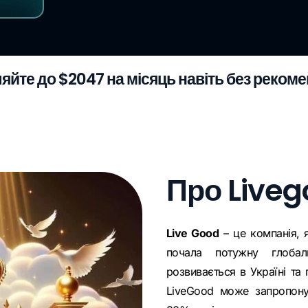
яйте до $2047 на місяць навіть без реком
Про Liveg
Live Good
– це компанія, 
почала потужну глоба
розвивається в Україні та
LiveGood може запропону