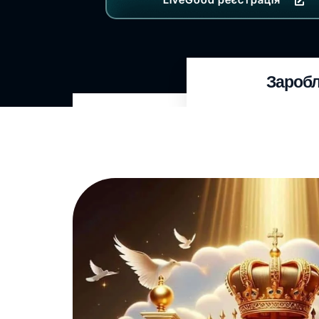
Заробл