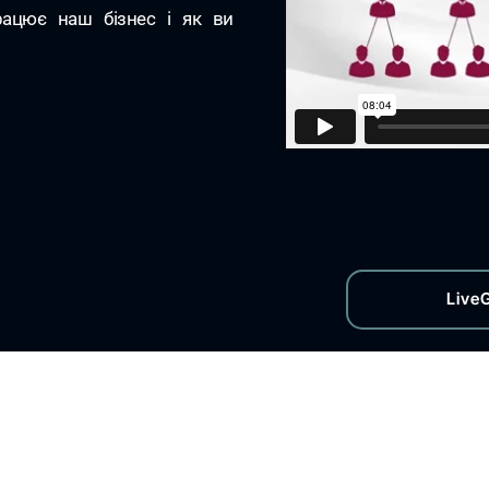
працює наш бізнес і як ви
Live