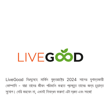
বোনাস উদাহরণ
LiveGood নিঃসন্দেহে মার্কিন যুক্তরাষ্ট্রে 2024 সালের যুগান্তকারী
কোম্পানি - যারা তাদের জীবন পরিবর্তন করতে প্রস্তুত তাদের জন্য চূড়ান্ত
সুযোগ। দেরি করবেন না, এখনই নিবন্ধন করুন! এটা দ্রুত এবং সহজ!