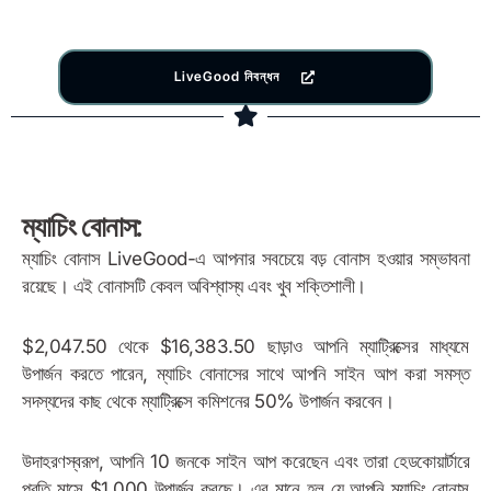
LiveGood নিবন্ধন
ম্যাচিং বোনাস:
ম্যাচিং বোনাস LiveGood-এ আপনার সবচেয়ে বড় বোনাস হওয়ার সম্ভাবনা
রয়েছে। এই বোনাসটি কেবল অবিশ্বাস্য এবং খুব শক্তিশালী।
$2,047.50 থেকে $16,383.50 ছাড়াও আপনি ম্যাট্রিক্সের মাধ্যমে
উপার্জন করতে পারেন, ম্যাচিং বোনাসের সাথে আপনি সাইন আপ করা সমস্ত
সদস্যদের কাছ থেকে ম্যাট্রিক্সে কমিশনের 50% উপার্জন করবেন।
উদাহরণস্বরূপ, আপনি 10 জনকে সাইন আপ করেছেন এবং তারা হেডকোয়ার্টারে
প্রতি মাসে $1,000 উপার্জন করছে। এর মানে হল যে আপনি ম্যাচিং বোনাস