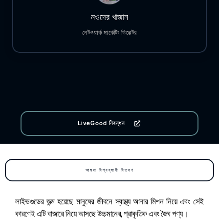
নওদের খাজান
নেটওয়ার্ক মার্কেটিং ডিরেক্টর
LiveGood নিবন্ধন
আমরা বিশ্বব্যাপী বিতরণ
লাইভগুডের জন্ম হয়েছে মানুষের জীবনে স্বাস্থ্য আনার মিশন নিয়ে এবং সেই
কারণেই এটি বাজারে নিয়ে আসছে উচ্চমানের, প্রাকৃতিক এবং জৈব পণ্য।