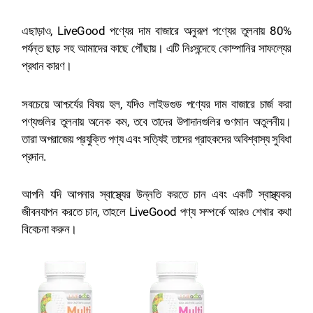
এছাড়াও, LiveGood পণ্যের দাম বাজারে অনুরূপ পণ্যের তুলনায় 80%
পর্যন্ত ছাড় সহ আমাদের কাছে পৌঁছায়। এটি নিঃসন্দেহে কোম্পানির সাফল্যের
প্রধান কারণ।
সবচেয়ে আশ্চর্যের বিষয় হল, যদিও লাইভগুড পণ্যের দাম বাজারে চার্জ করা
পণ্যগুলির তুলনায় অনেক কম, তবে তাদের উপাদানগুলির গুণমান অতুলনীয়।
তারা অপরাজেয় প্রযুক্তি পণ্য এবং সত্যিই তাদের গ্রাহকদের অবিশ্বাস্য সুবিধা
প্রদান.
আপনি যদি আপনার স্বাস্থ্যের উন্নতি করতে চান এবং একটি স্বাস্থ্যকর
জীবনযাপন করতে চান, তাহলে LiveGood পণ্য সম্পর্কে আরও শেখার কথা
বিবেচনা করুন।