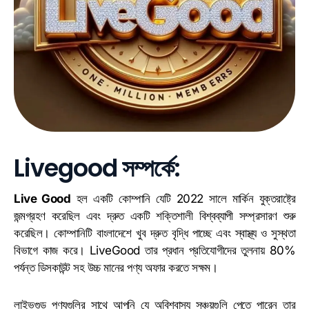
Livegood সম্পর্কে:
Live Good
হল একটি কোম্পানি যেটি 2022 সালে মার্কিন যুক্তরাষ্ট্রে
জন্মগ্রহণ করেছিল এবং দ্রুত একটি শক্তিশালী বিশ্বব্যাপী সম্প্রসারণ শুরু
করেছিল। কোম্পানিটি বাংলাদেশে খুব দ্রুত বৃদ্ধি পাচ্ছে এবং স্বাস্থ্য ও সুস্থতা
বিভাগে কাজ করে। LiveGood তার প্রধান প্রতিযোগীদের তুলনায় 80%
পর্যন্ত ডিসকাউন্ট সহ উচ্চ মানের পণ্য অফার করতে সক্ষম।
লাইভগুড পণ্যগুলির সাথে আপনি যে অবিশ্বাস্য সঞ্চয়গুলি পেতে পারেন তার