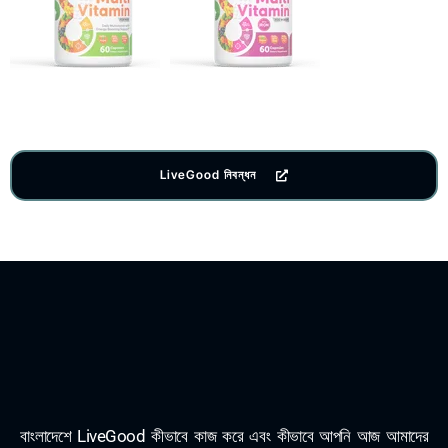
LiveGood নিবন্ধন
বাংলাদেশে LiveGood কীভাবে কাজ করে এবং কীভাবে আপনি আজ আমাদের