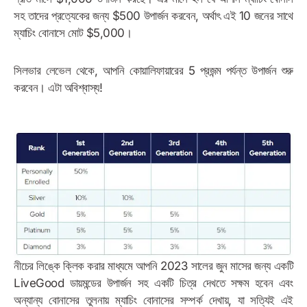
সহ তাদের প্রত্যেকের জন্য $500 উপার্জন করবেন, অর্থাৎ এই 10 জনের সাথে
ম্যাচিং বোনাসে মোট $5,000।
সিলভার লেভেল থেকে, আপনি কোয়ালিফায়ারের 5 প্রজন্ম পর্যন্ত উপার্জন শুরু
করবেন। এটা অবিশ্বাস্য!
নীচের লিঙ্কে ক্লিক করার মাধ্যমে আপনি 2023 সালের জুন মাসের জন্য একটি
LiveGood ডায়মন্ডের উপার্জন সহ একটি চিত্র দেখতে সক্ষম হবেন এবং
অন্যান্য বোনাসের তুলনায় ম্যাচিং বোনাসের সম্পর্ক দেখায়, যা সত্যিই এই