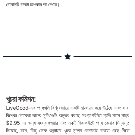
বোনাসটি কতটা চমৎকার তা দেখায়। .
বোনাস উদাহরণ
খুচরা কমিশন:
LiveGood-এর পণ্যগুলি বিশ্ববাজারে একটি মানদণ্ড হয়ে উঠেছে এবং সারা
বিশ্বের লোকেরা তাদের সুবিধাগুলি অনুভব করছে৷ সংখ্যাগরিষ্ঠরা প্রতি মাসে মাত্র
$9.95 এর জন্য সদস্য হওয়ার এবং একটি ডিসকাউন্টে পণ্য কেনার সিদ্ধান্ত
নিয়েছে, তবে, কিছু লোক শুধুমাত্র খুচরা মূল্যে কেনাকাটা করতে বেছে নিতে