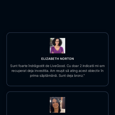
ELIZABETH NORTON
Sunt foarte îndrăgostit de LiveGood. Cu doar 2 indicatii mi-am
recuperat deja investitia. Am reușit să ating acest obiectiv în
prima săptămână. Sunt deja bronz.”