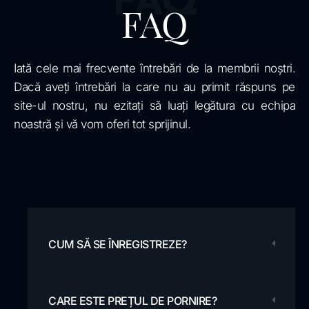
FAQ
FAQ
Iată cele mai frecvente întrebări de la membrii noștri.
Dacă aveți întrebări la care nu au primit răspuns pe
site-ul nostru, nu ezitați să luați legătura cu echipa
noastră și vă vom oferi tot sprijinul.
CUM SĂ SE ÎNREGISTREZE?
CARE ESTE PREȚUL DE PORNIRE?