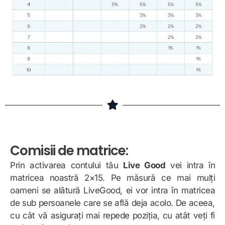
Comisii de matrice:
Prin activarea contului tău
Live Good
vei intra în
matricea noastră 2×15. Pe măsură ce mai mulți
oameni se alătură LiveGood, ei vor intra în matricea
de sub persoanele care se află deja acolo. De aceea,
cu cât vă asigurați mai repede poziția, cu atât veți fi