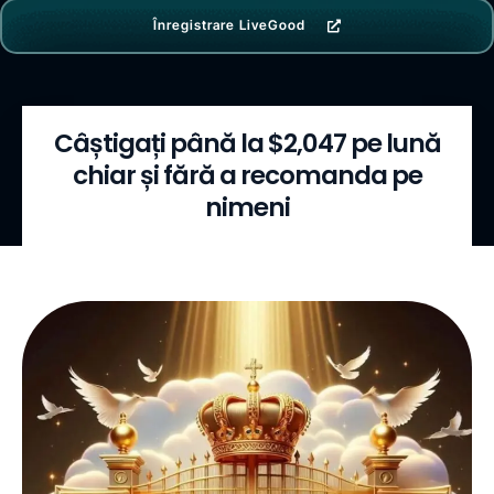
Înregistrare LiveGood
Câștigați până la $2,047 pe lună
chiar și fără a recomanda pe
nimeni