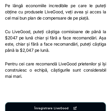
Pe lângă economiile incredibile pe care le puteți
obține cu produsele LiveGood, veți avea și acces la
cel mai bun plan de compensare de pe piață.
Cu LiveGood, puteți câștiga comisioane de până la
$2047 pe lună chiar și fără a face recomandări. Așa
este, chiar și fără a face recomandări, puteți câștiga
până la $2,047 pe lună.
Pentru cei care recomandă LiveGood prietenilor și își
construiesc o echipă, câștigurile sunt considerabil
mai mari.
Înregistrare LiveGood