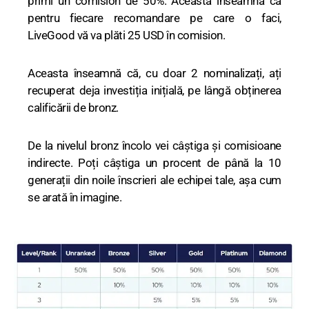
primi un comision de 50%. Aceasta înseamnă că
pentru fiecare recomandare pe care o faci,
LiveGood vă va plăti 25 USD în comision.
Aceasta înseamnă că, cu doar 2 nominalizați, ați
recuperat deja investiția inițială, pe lângă obținerea
calificării de bronz.
De la nivelul bronz încolo vei câștiga și comisioane
indirecte. Poți câștiga un procent de până la 10
generații din noile înscrieri ale echipei tale, așa cum
se arată în imagine.