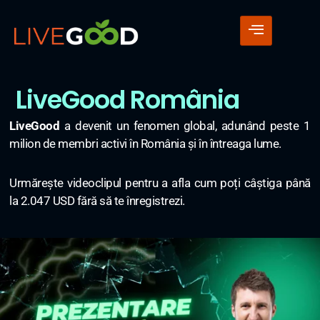
LiveGood România
LiveGood
a devenit un fenomen global, adunând peste 1
milion de membri activi în România și în întreaga lume.
Urmărește videoclipul pentru a afla cum poți câștiga până
la 2.047 USD fără să te înregistrezi.