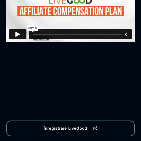
Înregistrare LiveGood