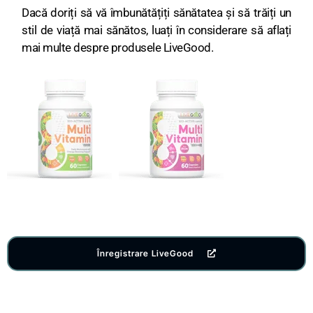
Dacă doriți să vă îmbunătățiți sănătatea și să trăiți un
stil de viață mai sănătos, luați în considerare să aflați
mai multe despre produsele LiveGood.
Înregistrare LiveGood