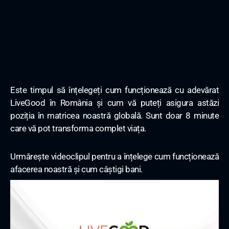
Este timpul să înțelegeți cum funcționează cu adevărat
LiveGood în România și cum vă puteți asigura astăzi
poziția în matricea noastră globală. Sunt doar 8 minute
care vă pot transforma complet viața.
Urmărește videoclipul pentru a înțelege cum funcționează
afacerea noastră și cum câștigi bani.