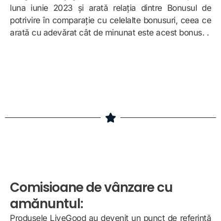
luna iunie 2023 și arată relația dintre Bonusul de
potrivire în comparație cu celelalte bonusuri, ceea ce
arată cu adevărat cât de minunat este acest bonus. .
Exemplu de bonus
Comisioane de vânzare cu
amănuntul:
Produsele LiveGood au devenit un punct de referință