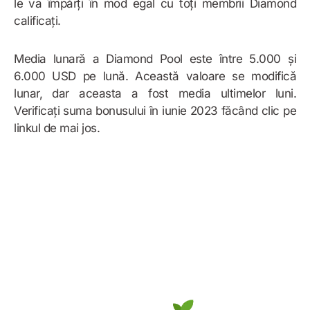
le va împărți în mod egal cu toți membrii Diamond
calificați.
Media lunară a Diamond Pool este între 5.000 și
6.000 USD pe lună. Această valoare se modifică
lunar, dar aceasta a fost media ultimelor luni.
Verificați suma bonusului în iunie 2023 făcând clic pe
linkul de mai jos.
Exemplu de bonus