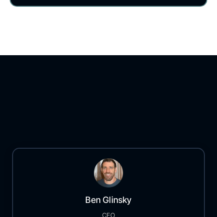
Ben Glinsky
CEO