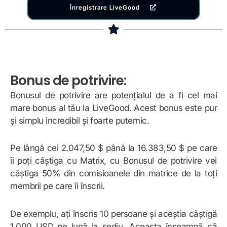
Înregistrare LiveGood
Bonus de potrivire:
Bonusul de potrivire are potențialul de a fi cel mai
mare bonus al tău la LiveGood. Acest bonus este pur
și simplu incredibil și foarte puternic.
Pe lângă cei 2.047,50 $ până la 16.383,50 $ pe care
îi poți câștiga cu Matrix, cu Bonusul de potrivire vei
câștiga 50% din comisioanele din matrice de la toți
membrii pe care îi înscrii.
De exemplu, ați înscris 10 persoane și aceștia câștigă
1.000 USD pe lună la sediu. Aceasta înseamnă că