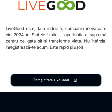
LiveGood este, fără îndoială, compania inovatoare
din 2024 în Statele Unite – oportunitate supremă
pentru cei gata să-și transforme viața. Nu întârzia,
înregistrează-te acum! Este rapid și ușor!
Înregistrare LiveGood