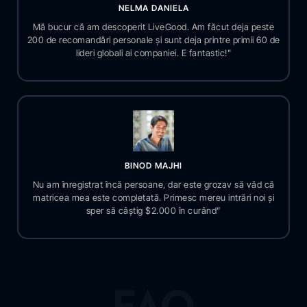
NELMA DANIELA
Mă bucur că am descoperit LiveGood. Am făcut deja peste
200 de recomandări personale și sunt deja printre primii 60 de
lideri globali ai companiei. E fantastic!"
BINOD MAJHI
Nu am înregistrat încă persoane, dar este grozav să văd că
matricea mea este completată. Primesc mereu intrări noi și
sper să câștig $2.000 în curând”