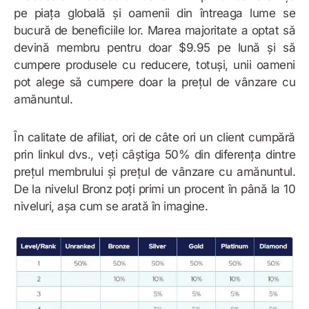
pe piața globală și oamenii din întreaga lume se
bucură de beneficiile lor. Marea majoritate a optat să
devină membru pentru doar $9.95 pe lună și să
cumpere produsele cu reducere, totuși, unii oameni
pot alege să cumpere doar la prețul de vânzare cu
amănuntul.
În calitate de afiliat, ori de câte ori un client cumpără
prin linkul dvs., veți câștiga 50% din diferența dintre
prețul membrului și prețul de vânzare cu amănuntul.
De la nivelul Bronz poți primi un procent în până la 10
niveluri, așa cum se arată în imagine.