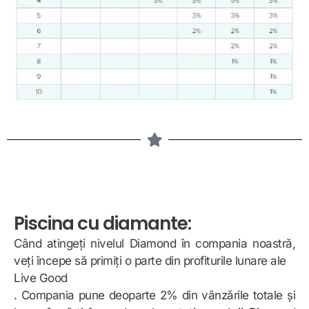
Piscina cu diamante:
Când atingeți nivelul Diamond în compania noastră,
veți începe să primiți o parte din profiturile lunare ale
Live Good
. Compania pune deoparte 2% din vânzările totale și