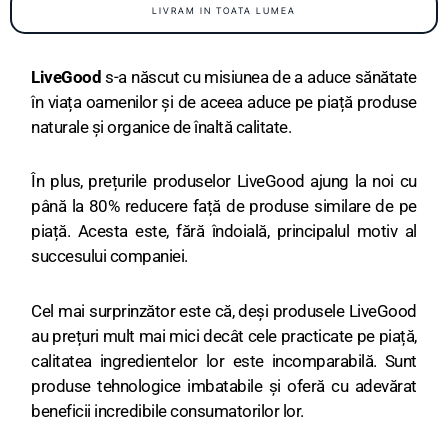
LIVRAM IN TOATA LUMEA
LiveGood
s-a născut cu misiunea de a aduce sănătate
în viața oamenilor și de aceea aduce pe piață produse
naturale și organice de înaltă calitate.
În plus, prețurile produselor LiveGood ajung la noi cu
până la 80% reducere față de produse similare de pe
piață. Acesta este, fără îndoială, principalul motiv al
succesului companiei.
Cel mai surprinzător este că, deși produsele LiveGood
au prețuri mult mai mici decât cele practicate pe piață,
calitatea ingredientelor lor este incomparabilă. Sunt
produse tehnologice imbatabile și oferă cu adevărat
beneficii incredibile consumatorilor lor.