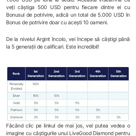
veți câștiga 500 USD pentru fiecare dintre ei cu
Bonusul de potrivire, adică un total de 5.000 USD în
Bonus de potrivire doar cu acești 10 oameni.
De la nivelul Argint încolo, vei începe să câștigi până
la 5 generații de calificari. Este incredibil!
Făcând clic pe linkul de mai jos, vei putea vedea o
imagine cu câștigurile unui LiveGood Diamond pentru