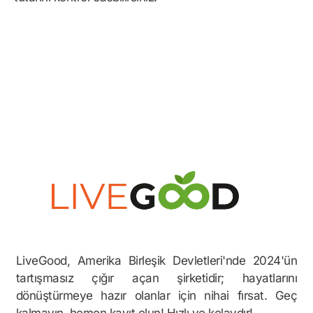
Bonus Örneği
LiveGood, Amerika Birleşik Devletleri'nde 2024'ün
tartışmasız çığır açan şirketidir; hayatlarını
dönüştürmeye hazır olanlar için nihai fırsat. Geç
kalmayın, hemen kayıt olun! Hızlı ve kolaydır!