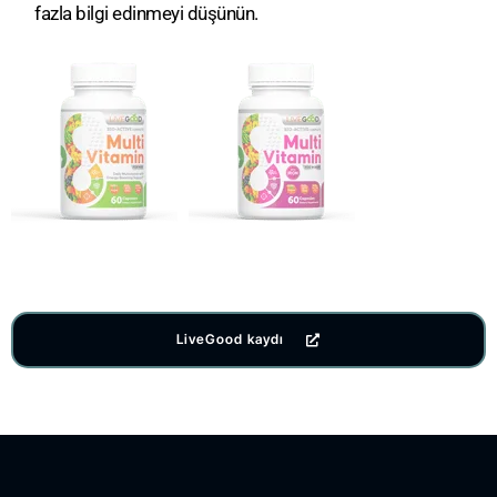
fazla bilgi edinmeyi düşünün.
LiveGood kaydı