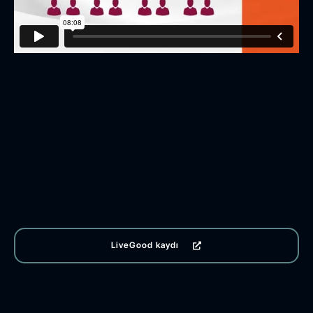
LiveGood kaydı