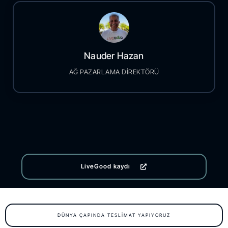
Nauder Hazan
AĞ PAZARLAMA DİREKTÖRÜ
LiveGood kaydı
DÜNYA ÇAPINDA TESLIMAT YAPIYORUZ