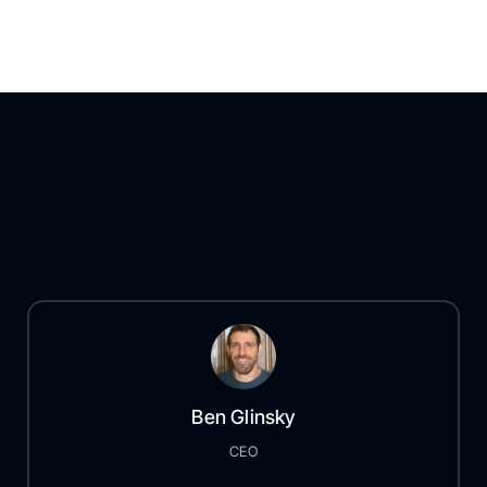
Ben Glinsky
CEO