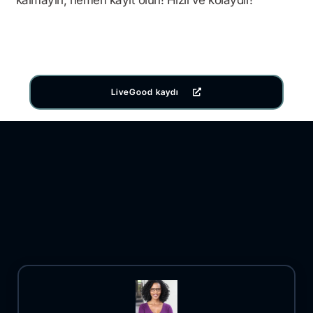
LiveGood kaydı