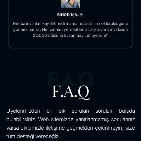
BİNOD MAJHI
Henüz insanları kaydetmedim ama matrisimin doldurulduğunu
görmek harika. Her zaman yeni katılımlar alıyorum ve yakında
$2.000 ödülünü kazanmayı umuyorum”
F.A.Q
F.A.Q
Üyelerimizden en sık sorulan soruları burada
bulabilirsiniz. Web sitemizde yanıtlanmamış sorularınız
varsa ekibimizle iletişime geçmekten çekinmeyin; size
tüm desteği vereceğiz.