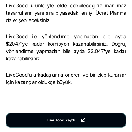
LiveGood ürünleriyle elde edebileceğiniz inanılmaz
tasarrufların yanı sıra piyasadaki en iyi Ücret Planına
da erişebileceksiniz.
LiveGood ile yönlendirme yapmadan bile ayda
$2047'ye kadar komisyon kazanabilirsiniz. Doğru,
yönlendirme yapmadan bile ayda $2.047'ye kadar
kazanabilirsiniz.
LiveGood'u arkadaşlarına öneren ve bir ekip kuranlar
için kazançlar oldukça büyük.
LiveGood kaydı