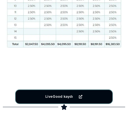
LiveGood kaydı