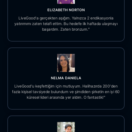
ELIZABETH NORTON
LiveGood'a gerçekten aşığım. Yalnızca 2 endikasyonla
yatırımımı zaten telafi ettim. Bu hedefe ilk haftada ulaşmayı
başardım. Zaten bronzum.”
NELMA DANIELA
LiveGood'u keşfettiğim için mutluyum. Halihazırda 200'den
fazla kişisel tavsiyede bulundum ve şimdiden şirketin en iyi 60
küresel lideri arasında yer aldım. O fantastik!"