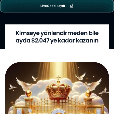
LiveGood kaydı
Kimseye yönlendirmeden bile
ayda $2.047'ye kadar kazanın