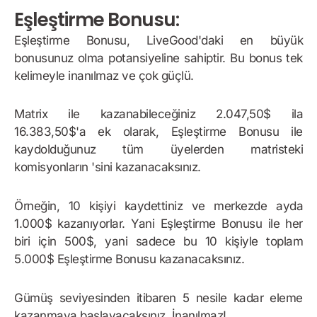
Eşleştirme Bonusu:
Eşleştirme Bonusu, LiveGood'daki en büyük
bonusunuz olma potansiyeline sahiptir. Bu bonus tek
kelimeyle inanılmaz ve çok güçlü.
Matrix ile kazanabileceğiniz 2.047,50$ ila
16.383,50$'a ek olarak, Eşleştirme Bonusu ile
kaydolduğunuz tüm üyelerden matristeki
komisyonların 'sini kazanacaksınız.
Örneğin, 10 kişiyi kaydettiniz ve merkezde ayda
1.000$ kazanıyorlar. Yani Eşleştirme Bonusu ile her
biri için 500$, yani sadece bu 10 kişiyle toplam
5.000$ Eşleştirme Bonusu kazanacaksınız.
Gümüş seviyesinden itibaren 5 nesile kadar eleme
kazanmaya başlayacaksınız. İnanılmaz!