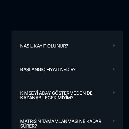
NASIL KAYIT OLUNUR?
BAŞLANGIÇ ​​FIYATI NEDIR?
KIMSEYI ADAY GÖSTERMEDEN DE
KAZANABILECEK MIYIM?
MATRISIN TAMAMLANMASI NE KADAR
SÜRER?