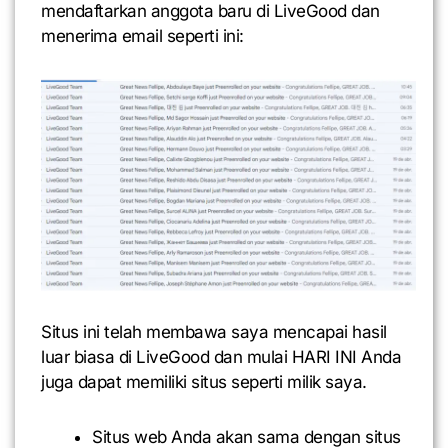
mendaftarkan anggota baru di LiveGood dan
menerima email seperti ini:
Situs ini telah membawa saya mencapai hasil
luar biasa di LiveGood dan mulai HARI INI Anda
juga dapat memiliki situs seperti milik saya.
Situs web Anda akan sama dengan situs