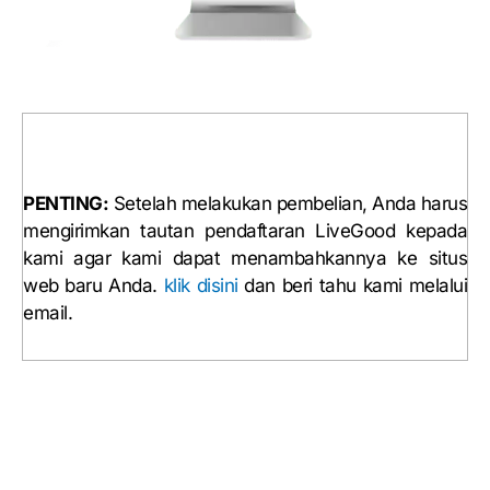
PENTING:
Setelah melakukan pembelian, Anda harus
mengirimkan tautan pendaftaran LiveGood kepada
kami agar kami dapat menambahkannya ke situs
web baru Anda.
klik disini
dan beri tahu kami melalui
email.