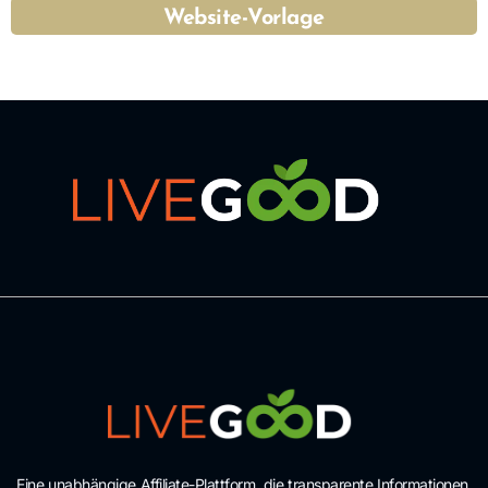
Website-Vorlage
Eine unabhängige Affiliate-Plattform, die transparente Informationen,