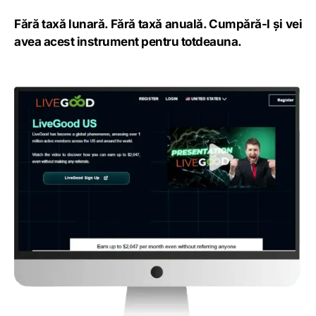
Fără taxă lunară. Fără taxă anuală. Cumpără-l și vei
avea acest instrument pentru totdeauna.