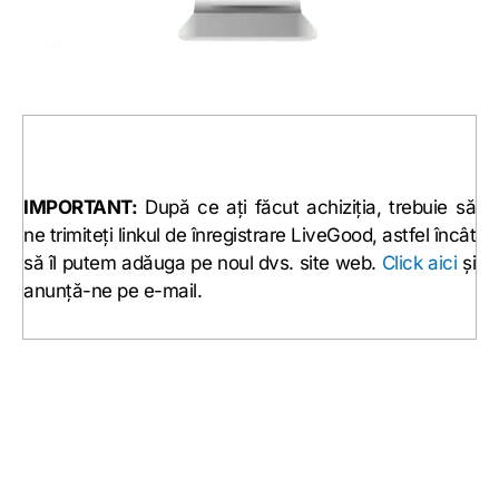
IMPORTANT:
După ce ați făcut achiziția, trebuie să
ne trimiteți linkul de înregistrare LiveGood, astfel încât
să îl putem adăuga pe noul dvs. site web.
Click aici
și
anunță-ne pe e-mail.