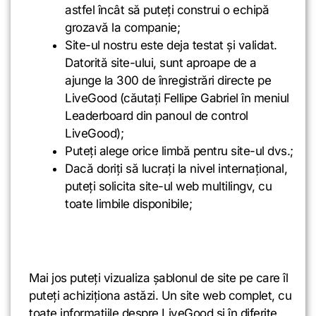
astfel încât să puteți construi o echipă
grozavă la companie;
Site-ul nostru este deja testat și validat.
Datorită site-ului, sunt aproape de a
ajunge la 300 de înregistrări directe pe
LiveGood (căutați Fellipe Gabriel în meniul
Leaderboard din panoul de control
LiveGood);
Puteți alege orice limbă pentru site-ul dvs.;
Dacă doriți să lucrați la nivel internațional,
puteți solicita site-ul web multilingv, cu
toate limbile disponibile;
Mai jos puteți vizualiza șablonul de site pe care îl
puteți achiziționa astăzi. Un site web complet, cu
toate informațiile despre LiveGood și în diferite