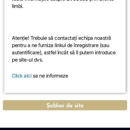
limbi.
Atenţie! Trebuie să contactați echipa noastră
pentru a ne furniza linkul de înregistrare (sau
autentificare), astfel încât să îl putem introduce
pe site-ul dvs.
Click aici
sa ne informeze
Șablon de site