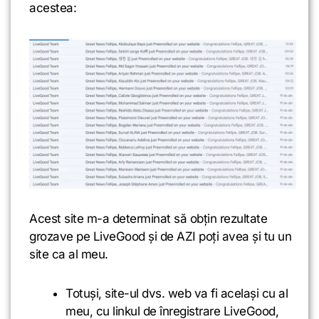
acestea:
Acest site m-a determinat să obțin rezultate
grozave pe LiveGood și de AZI poți avea și tu un
site ca al meu.
Totuși, site-ul dvs. web va fi același cu al
meu, cu linkul de înregistrare LiveGood,