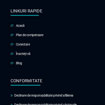
LINKURI RAPIDE
Acasă
Plan de compensare
Conectare
Înscrieți-vă
Blog
CONFORMITATE
Declinare de responsabilitate privind afilierea
Declinare de responsabilitate privind câștigurile