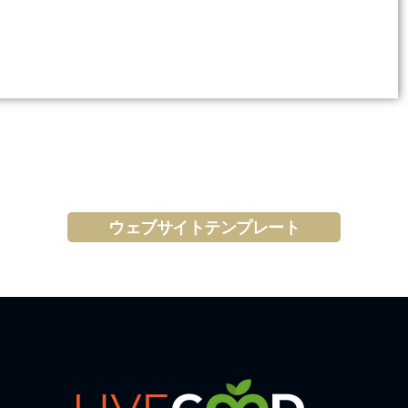
ウェブサイトテンプレート