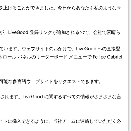
い成果を上げることができました。今日からあなたも私のようなサ
LiveGood 登録リンクが追加されるので、会社で素晴ら
ます。ウェブサイトのおかげで、LiveGood への直接登
トロール パネルのリーダーボード メニューで Fellipe Gabriel
可能な多言語ウェブサイトをリクエストできます。
れます。LiveGood に関するすべての情報がさまざまな言
イトに挿入できるように、当社チームに連絡していただく必