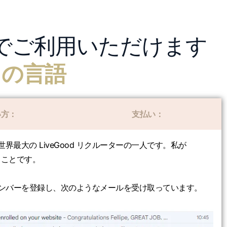
でご利用いただけます
ての言語
い方：
支払い：
最大の LiveGood リクルーターの一人です。私が
することです。
しいメンバーを登録し、次のようなメールを受け取っています。